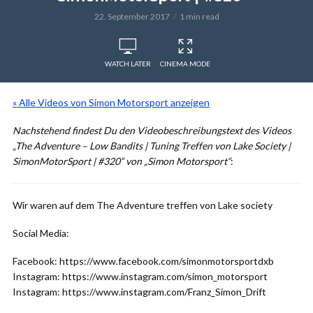
22. September 2017
1 min read
WATCH LATER
CINEMA MODE
« Alle Videos von Simon Motorsport anzeigen
Nachstehend findest Du den Videobeschreibungstext des Videos
„The Adventure – Low Bandits | Tuning Treffen von Lake Society |
SimonMotorSport | #320“ von „Simon Motorsport“
:
Wir waren auf dem The Adventure treffen von Lake society
Social Media:
Facebook: https://www.facebook.com/simonmotorsportdxb
Instagram: https://www.instagram.com/simon_motorsport
Instagram: https://www.instagram.com/Franz_Simon_Drift