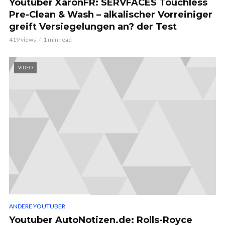
Youtuber XaronFR: SERVFACES Touchless
Pre-Clean & Wash – alkalischer Vorreiniger
greift Versiegelungen an? der Test
419 views
1 min read
VIDEO
ANDERE YOUTUBER
Youtuber AutoNotizen.de: Rolls-Royce