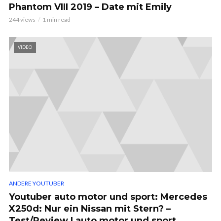
Phantom VIII 2019 – Date mit Emily
244 views
1 min read
VIDEO
ANDERE YOUTUBER
Youtuber auto motor und sport: Mercedes
X250d: Nur ein Nissan mit Stern? –
Test/Review | auto motor und sport