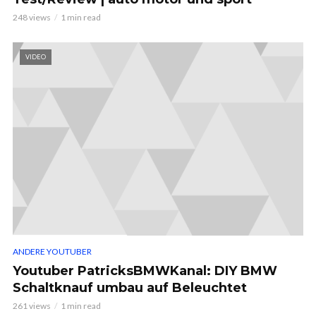
248 views
1 min read
VIDEO
ANDERE YOUTUBER
Youtuber PatricksBMWKanal: DIY BMW
Schaltknauf umbau auf Beleuchtet
261 views
1 min read