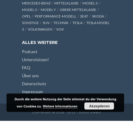
MERCEDES-BENZ
MITTELKLASSE
MODEL 3
MODEL S
MODEL Y
OBERE MITTELKLASSE
OPEL
PERFORMANCE-MODELL
SEAT
SKODA
SONSTIGE
SUV
TECHNIK
TESLA
TESLA MODEL
3
VOLKSWAGEN
VOX
ALLES WEITERE
Podcast
Unterstützen!
FAQ
Über uns
Datenschutz
Impressum
Durch die weitere Nutzung der Seite stimmst du der Verwendung
Akzeptieren
von Cookies zu.
Weitere Informationen
COPYRIGHT © 2026 - 2013 - LOG42 GMBH