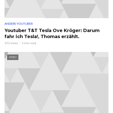
ANDERE YOUTUBER
Youtuber T&T Tesla Ove Kröger: Darum
fahr ich Tesla!, Thomas erzählt.
473 views
2 min read
VIDEO