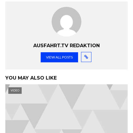
AUSFAHRT.TV REDAKTION
VIEW ALL POSTS
YOU MAY ALSO LIKE
VIDEO