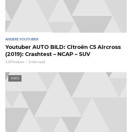
ANDERE YOUTUBER
Youtuber AUTO BILD: Citroën C5 Aircross
(2019): Crashtest – NCAP – SUV
1.074 views
1 min read
VIDEO