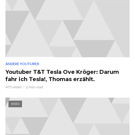
ANDERE YOUTUBER
Youtuber T&T Tesla Ove Kröger: Darum
fahr ich Tesla!, Thomas erzählt.
475 views
2 min read
VIDEO