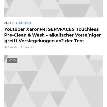
ANDERE YOUTUBER
Youtuber XaronFR: SERVFACES Touchless
Pre-Clean & Wash – alkalischer Vorreiniger
greift Versiegelungen an? der Test
421 views
1 min read
VIDEO