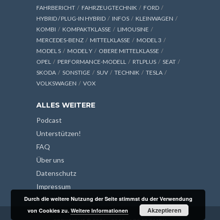
FAHRBERICHT
FAHRZEUGTECHNIK
FORD
HYBRID / PLUG-IN HYBRID
INFOS
KLEINWAGEN
KOMBI
KOMPAKTKLASSE
LIMOUSINE
MERCEDES-BENZ
MITTELKLASSE
MODEL 3
MODEL S
MODEL Y
OBERE MITTELKLASSE
OPEL
PERFORMANCE-MODELL
RTLPLUS
SEAT
SKODA
SONSTIGE
SUV
TECHNIK
TESLA
VOLKSWAGEN
VOX
ALLES WEITERE
Podcast
Unterstützen!
FAQ
Über uns
Datenschutz
Impressum
Durch die weitere Nutzung der Seite stimmst du der Verwendung
Akzeptieren
von Cookies zu.
Weitere Informationen