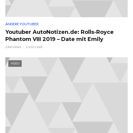
ANDERE YOUTUBER
Youtuber AutoNotizen.de: Rolls-Royce
Phantom VIII 2019 – Date mit Emily
244 views
1 min read
VIDEO