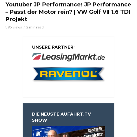
Youtuber JP Performance: JP Performance
– Passt der Motor rein? | VW Golf VII 1.6 TDI
Projekt
395 views
2 min read
UNSERE PARTNER:
DIE NEUSTE AUFAHRT.TV
SHOW