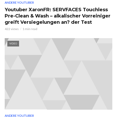
ANDERE YOUTUBER
Youtuber XaronFR: SERVFACES Touchless
Pre-Clean & Wash – alkalischer Vorreiniger
greift Versiegelungen an? der Test
422 views
1 min read
VIDEO
ANDERE YOUTUBER