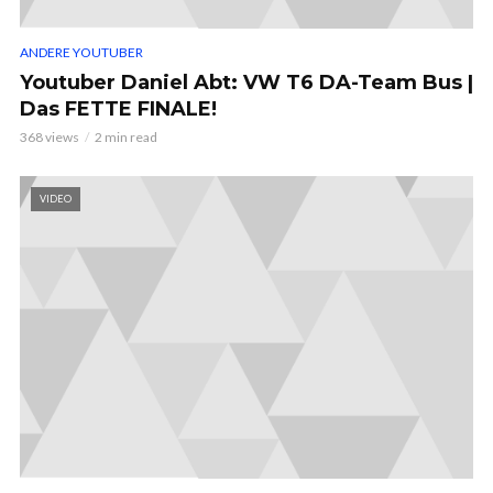
ANDERE YOUTUBER
Youtuber Daniel Abt: VW T6 DA-Team Bus |
Das FETTE FINALE!
368 views
2 min read
VIDEO