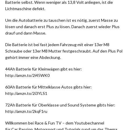
Batterie selbst. Wenn weniger als 13,8 Volt anliegen, ist die
Lichtmaschine defekt.
Um die Autobatterie zu tauschen ist es nötig, zuerst Masse zu
lösen und danach erst Plus zu lösen. Danach zuerst wieder Plus
drauf und dann Masse.
Die Batterie ist bei fast jedem Fahrzeug mit einer 13er M8
Schraube oder 13er M8 Mutter festgeschraubt. Auf den Plus Pol
gehört immer eine Abdeckung.
44Ah Batterie für Kleinwägen gibt es hier:
http://amzn.to/2i45WK0
60Ah Batterie für Mittelklasse Autos gibts hier:
http://amzn.to/2i3YLS1
72Ah Batterie für Oberklasse und Sound Systeme gibts hier:
http://amzn.to/2kqF1ru
Willkommen bei Race & Fun TV – dem Youtubechannel
für Car Passion, Motorsport und Tutorials rund um das Thema