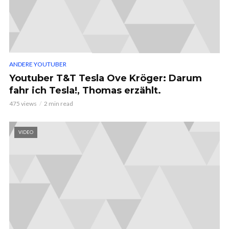
ANDERE YOUTUBER
Youtuber T&T Tesla Ove Kröger: Darum
fahr ich Tesla!, Thomas erzählt.
475 views
2 min read
VIDEO