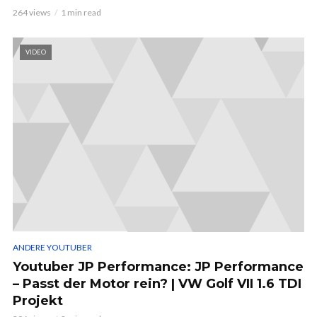
264 views
1 min read
VIDEO
ANDERE YOUTUBER
Youtuber JP Performance: JP Performance
– Passt der Motor rein? | VW Golf VII 1.6 TDI
Projekt