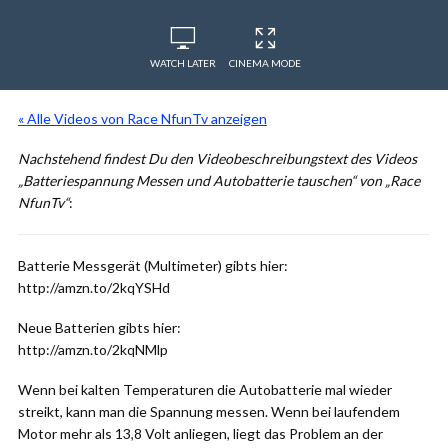
WATCH LATER
CINEMA MODE
« Alle Videos von Race NfunTv anzeigen
Nachstehend findest Du den Videobeschreibungstext des Videos
„Batteriespannung Messen und Autobatterie tauschen“ von „Race
NfunTv“
:
Batterie Messgerät (Multimeter) gibts hier:
http://amzn.to/2kqYSHd
Neue Batterien gibts hier:
http://amzn.to/2kqNMlp
Wenn bei kalten Temperaturen die Autobatterie mal wieder
streikt, kann man die Spannung messen. Wenn bei laufendem
Motor mehr als 13,8 Volt anliegen, liegt das Problem an der