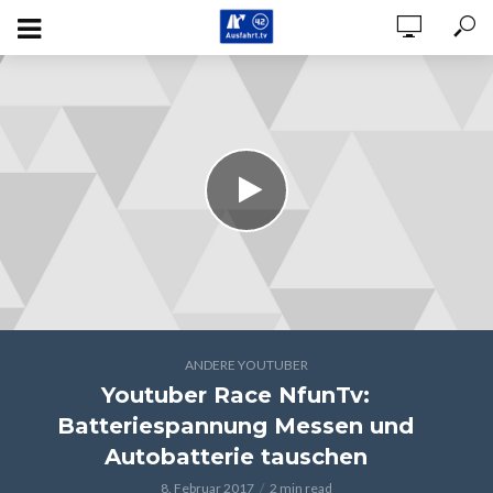
ANDERE YOUTUBER
Youtuber Race NfunTv:
Batteriespannung Messen und
Autobatterie tauschen
8. Februar 2017
2 min read