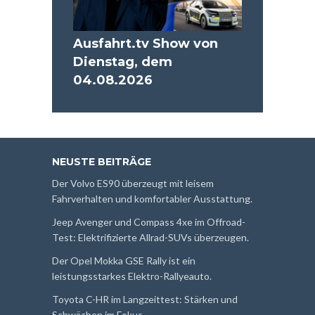
Ausfahrt.tv Show von
Dienstag, dem
04.08.2026
NEUSTE BEITRÄGE
Der Volvo ES90 überzeugt mit leisem
Fahrverhalten und komfortabler Ausstattung.
Jeep Avenger und Compass 4xe im Offroad-
Test: Elektrifizierte Allrad-SUVs überzeugen.
Der Opel Mokka GSE Rally ist ein
leistungsstarkes Elektro-Rallyeauto.
Toyota C-HR im Langzeittest: Stärken und
Schwächen im Fokus.