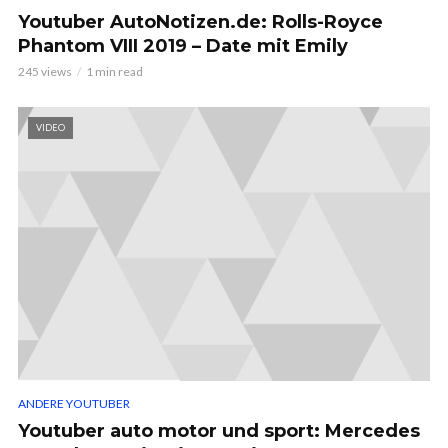
Youtuber AutoNotizen.de: Rolls-Royce
Phantom VIII 2019 – Date mit Emily
245 views
1 min read
VIDEO
ANDERE YOUTUBER
Youtuber auto motor und sport: Mercedes