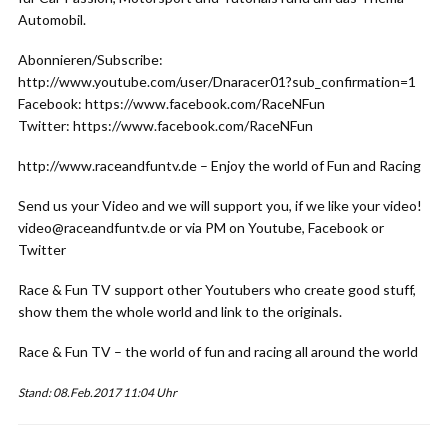
Automobil.
Abonnieren/Subscribe:
http://www.youtube.com/user/Dnaracer01?sub_confirmation=1
Facebook: https://www.facebook.com/RaceNFun
Twitter: https://www.facebook.com/RaceNFun
http://www.raceandfuntv.de – Enjoy the world of Fun and Racing
Send us your Video and we will support you, if we like your video!
video@raceandfuntv.de or via PM on Youtube, Facebook or
Twitter
Race & Fun TV support other Youtubers who create good stuff,
show them the whole world and link to the originals.
Race & Fun TV – the world of fun and racing all around the world
Stand: 08.Feb.2017 11:04 Uhr