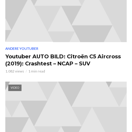
ANDERE YOUTUBER
Youtuber AUTO BILD: Citroën C5 Aircross
(2019): Crashtest – NCAP – SUV
1.082 views
1 min read
VIDEO