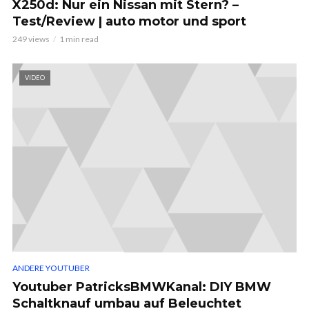
X250d: Nur ein Nissan mit Stern? –
Test/Review | auto motor und sport
249 views
1 min read
VIDEO
ANDERE YOUTUBER
Youtuber PatricksBMWKanal: DIY BMW
Schaltknauf umbau auf Beleuchtet