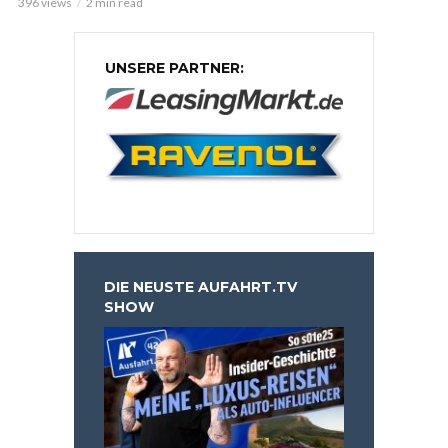
396 views
2 min read
UNSERE PARTNER:
DIE NEUSTE AUFAHRT.TV
SHOW