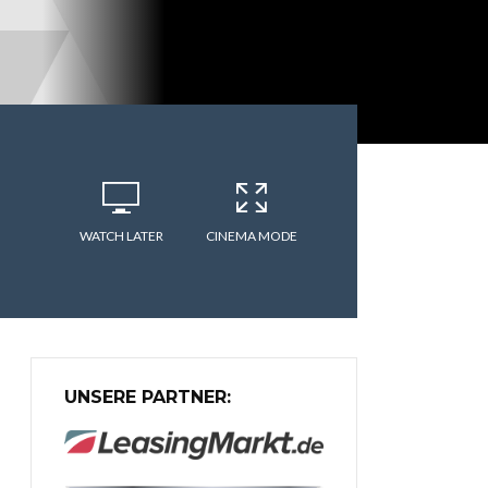
WATCH LATER
CINEMA MODE
UNSERE PARTNER: