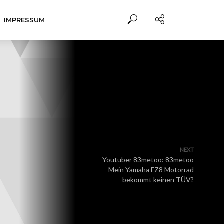
IMPRESSUM
NEXT
Youtuber 83metoo: 83metoo
– Mein Yamaha FZ8 Motorrad
bekommt keinen TÜV?