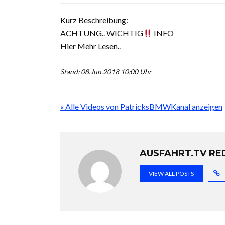
Kurz Beschreibung:
ACHTUNG.. WICHTIG
INFO
Hier Mehr Lesen..
Stand: 08.Jun.2018 10:00 Uhr
« Alle Videos von PatricksBMWKanal anzeigen
AUSFAHRT.TV RE
VIEW ALL POSTS