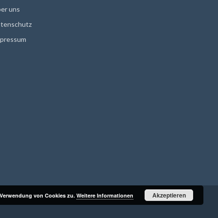
er uns
tenschutz
pressum
Akzeptieren
r Verwendung von Cookies zu.
Weitere Informationen