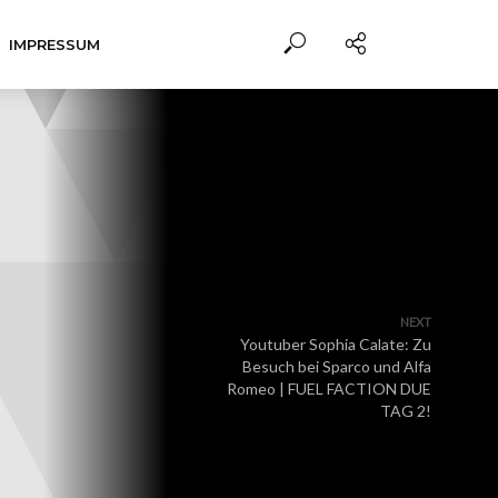
IMPRESSUM
NEXT
Youtuber Sophia Calate: Zu
Besuch bei Sparco und Alfa
Romeo | FUEL FACTION DUE
TAG 2!