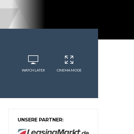
WATCH LATER
CINEMA MODE
UNSERE PARTNER: