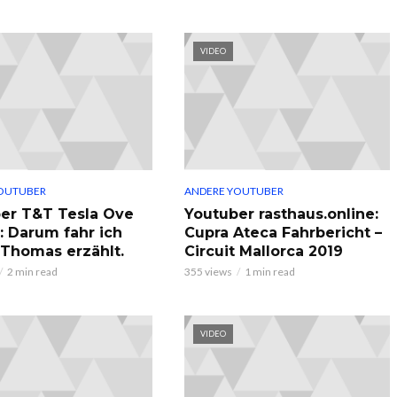
VIDEO
OUTUBER
ANDERE YOUTUBER
er T&T Tesla Ove
Youtuber rasthaus.online:
: Darum fahr ich
Cupra Ateca Fahrbericht –
, Thomas erzählt.
Circuit Mallorca 2019
2 min read
355 views
1 min read
VIDEO