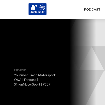
PODCAST
PREVIOUS
Youtuber Simon Motorsport:
Q&A | Fanpost |
SimonMotorSport | #257