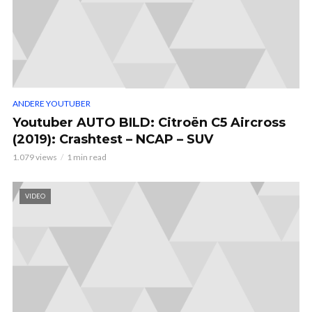
ANDERE YOUTUBER
Youtuber AUTO BILD: Citroën C5 Aircross
(2019): Crashtest – NCAP – SUV
1.079 views
1 min read
VIDEO