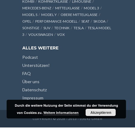
KOMBI
KOMPAKTKLASSE
LIMOUSINE
MERCEDES-BENZ
MITTELKLASSE
MODEL 3
MODEL S
MODEL Y
OBERE MITTELKLASSE
OPEL
PERFORMANCE-MODELL
SEAT
SKODA
SONSTIGE
SUV
TECHNIK
TESLA
TESLA MODEL
3
VOLKSWAGEN
VOX
ALLES WEITERE
Podcast
Unterstützen!
FAQ
Über uns
Datenschutz
Impressum
Durch die weitere Nutzung der Seite stimmst du der Verwendung
Akzeptieren
von Cookies zu.
Weitere Informationen
COPYRIGHT © 2026 - 2013 - LOG42 GMBH