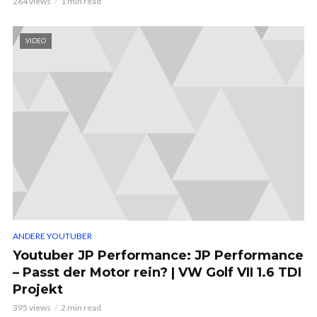
264 views
1 min read
VIDEO
ANDERE YOUTUBER
Youtuber JP Performance: JP Performance
– Passt der Motor rein? | VW Golf VII 1.6 TDI
Projekt
395 views
2 min read