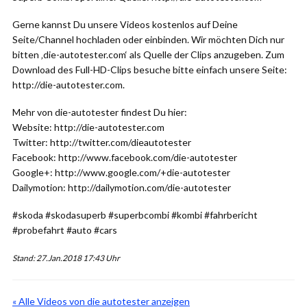
Gerne kannst Du unsere Videos kostenlos auf Deine
Seite/Channel hochladen oder einbinden. Wir möchten Dich nur
bitten ‚die-autotester.com‘ als Quelle der Clips anzugeben. Zum
Download des Full-HD-Clips besuche bitte einfach unsere Seite:
http://die-autotester.com.
Mehr von die-autotester findest Du hier:
Website: http://die-autotester.com
Twitter: http://twitter.com/dieautotester
Facebook: http://www.facebook.com/die-autotester
Google+: http://www.google.com/+die-autotester
Dailymotion: http://dailymotion.com/die-autotester
#skoda #skodasuperb #superbcombi #kombi #fahrbericht
#probefahrt #auto #cars
Stand: 27.Jan.2018 17:43 Uhr
« Alle Videos von die autotester anzeigen