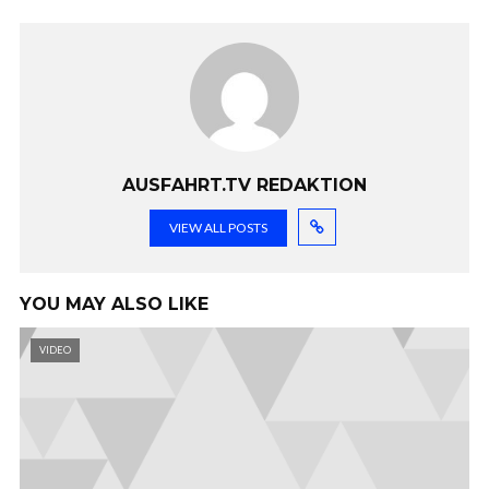
AUSFAHRT.TV REDAKTION
VIEW ALL POSTS
YOU MAY ALSO LIKE
VIDEO