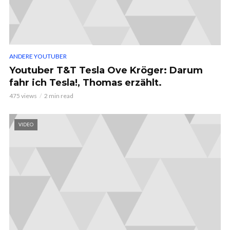
ANDERE YOUTUBER
Youtuber T&T Tesla Ove Kröger: Darum
fahr ich Tesla!, Thomas erzählt.
475 views
2 min read
VIDEO