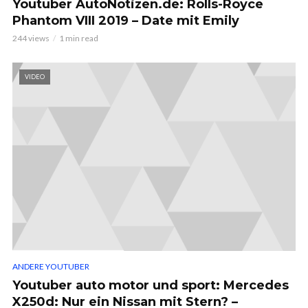
Youtuber AutoNotizen.de: Rolls-Royce
Phantom VIII 2019 – Date mit Emily
244 views
1 min read
VIDEO
ANDERE YOUTUBER
Youtuber auto motor und sport: Mercedes
X250d: Nur ein Nissan mit Stern? –