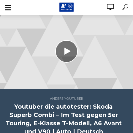
ANDERE YOUTUBER
Youtuber die autotester: Skoda
Superb Combi – Im Test gegen 5er
Touring, E-Klasse T-Modell, A6 Avant
und V90 | Auto | Deutsch