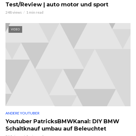
Test/Review | auto motor und sport
248 views
1 min read
VIDEO
ANDERE YOUTUBER
Youtuber PatricksBMWKanal: DIY BMW
Schaltknauf umbau auf Beleuchtet