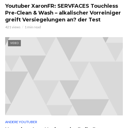
Youtuber XaronFR: SERVFACES Touchless
Pre-Clean & Wash – alkalischer Vorreiniger
greift Versiegelungen an? der Test
421 views
1 min read
VIDEO
ANDERE YOUTUBER