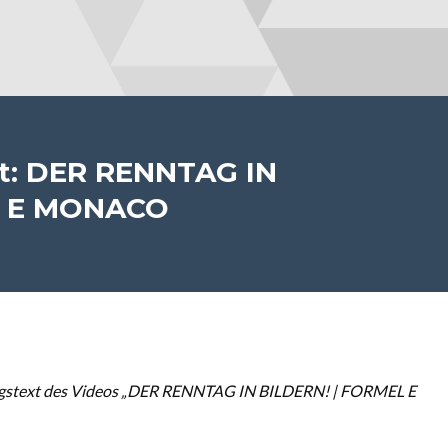
bt: DER RENNTAG IN
L E MONACO
ngstext des Videos „DER RENNTAG IN BILDERN! | FORMEL E