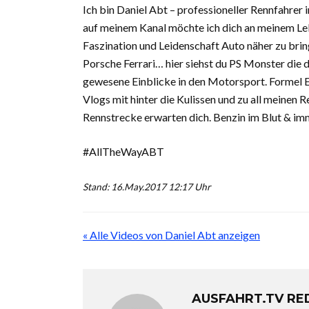
Ich bin Daniel Abt – professioneller Rennfahrer 
auf meinem Kanal möchte ich dich an meinem Lebe
Faszination und Leidenschaft Auto näher zu bri
Porsche Ferrari… hier siehst du PS Monster die
gewesene Einblicke in den Motorsport. Formel
Vlogs mit hinter die Kulissen und zu all meinen 
Rennstrecke erwarten dich. Benzin im Blut & im
#AllTheWayABT
Stand: 16.May.2017 12:17 Uhr
« Alle Videos von Daniel Abt anzeigen
AUSFAHRT.TV RE