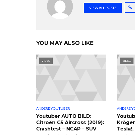
VIEW ALL POSTS
YOU MAY ALSO LIKE
VIDEO
VIDEO
ANDERE YOUTUBER
ANDERE Y
Youtuber AUTO BILD:
Youtub
Citroën C5 Aircross (2019):
Kröger
Crashtest – NCAP – SUV
Tesla!