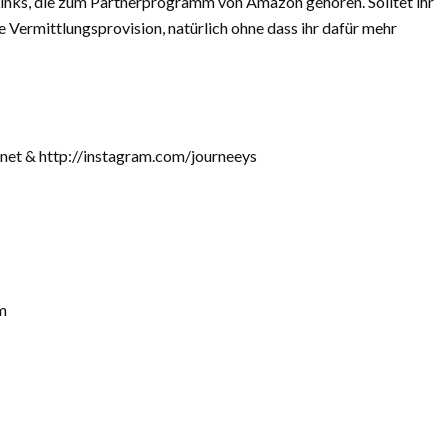
 Links, die zum Partnerprogramm von Amazon gehören. Solltet ihr
 Vermittlungsprovision, natürlich ohne dass ihr dafür mehr
net & http://instagram.com/journeeys
m