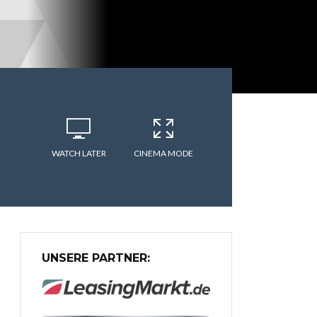
WATCH LATER
CINEMA MODE
UNSERE PARTNER: