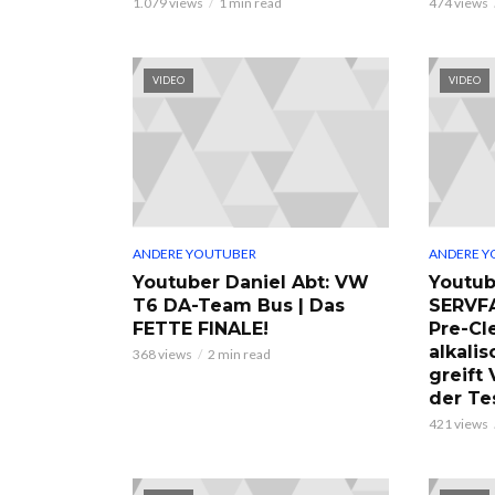
1.079 views
1 min read
474 views
VIDEO
VIDEO
ANDERE YOUTUBER
ANDERE Y
Youtuber Daniel Abt: VW
Youtub
T6 DA-Team Bus | Das
SERVF
FETTE FINALE!
Pre-Cl
alkalis
368 views
2 min read
greift
der Te
421 views