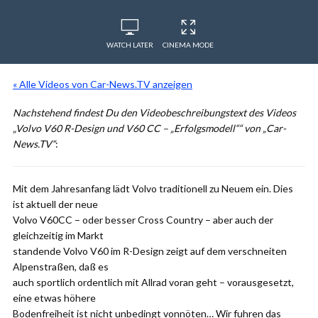
WATCH LATER
CINEMA MODE
« Alle Videos von Car-News.TV anzeigen
Nachstehend findest Du den Videobeschreibungstext des Videos
„Volvo V60 R-Design und V60 CC – „Erfolgsmodell““ von „Car-
News.TV“
:
Mit dem Jahresanfang lädt Volvo traditionell zu Neuem ein. Dies
ist aktuell der neue
Volvo V60CC – oder besser Cross Country – aber auch der
gleichzeitig im Markt
standende Volvo V60 im R-Design zeigt auf dem verschneiten
Alpenstraßen, daß es
auch sportlich ordentlich mit Allrad voran geht – vorausgesetzt,
eine etwas höhere
Bodenfreiheit ist nicht unbedingt vonnöten… Wir fuhren das