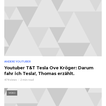
ANDERE YOUTUBER
Youtuber T&T Tesla Ove Kröger: Darum
fahr ich Tesla!, Thomas erzählt.
474 views
2 min read
VIDEO