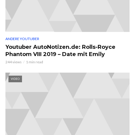
ANDERE YOUTUBER
Youtuber AutoNotizen.de: Rolls-Royce
Phantom VIII 2019 – Date mit Emily
244 views
1 min read
VIDEO