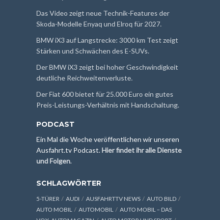
Das Video zeigt neue Technik-Features der
Skoda-Modelle Enyaq und Elroq für 2027.
BMW iX3 auf Langstrecke: 3000 km Test zeigt
Stärken und Schwächen des E-SUVs.
Der BMW iX3 zeigt bei hoher Geschwindigkeit
deutliche Reichweitenverluste.
Der Fiat 600 bietet für 25.000 Euro ein gutes
Preis-Leistungs-Verhältnis mit Handschaltung.
PODCAST
Ein Mal die Woche veröffentlichen wir unseren
Ausfahrt.tv Podcast.
Hier findet ihr alle Dienste
und Folgen
.
SCHLAGWÖRTER
5-TÜRER
AUDI
AUSFAHRTTV NEWS
AUTO BILD
AUTO MOBIL
AUTOMOBIL
AUTO MOBIL – DAS