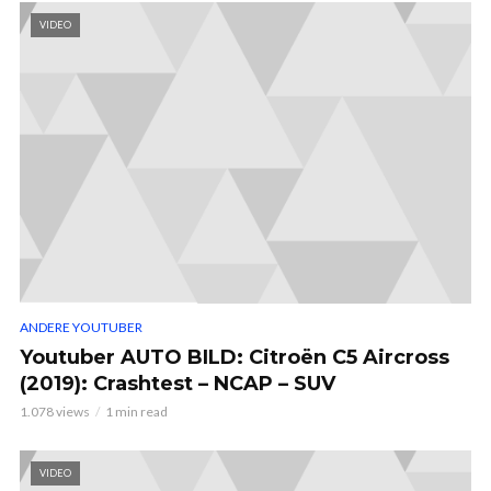
VIDEO
ANDERE YOUTUBER
Youtuber AUTO BILD: Citroën C5 Aircross
(2019): Crashtest – NCAP – SUV
1.078 views
1 min read
VIDEO