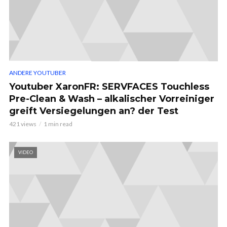
ANDERE YOUTUBER
Youtuber XaronFR: SERVFACES Touchless
Pre-Clean & Wash – alkalischer Vorreiniger
greift Versiegelungen an? der Test
421 views
1 min read
VIDEO