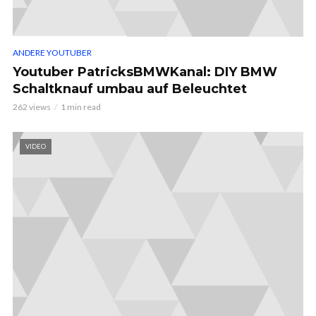
ANDERE YOUTUBER
Youtuber PatricksBMWKanal: DIY BMW
Schaltknauf umbau auf Beleuchtet
262 views
1 min read
VIDEO