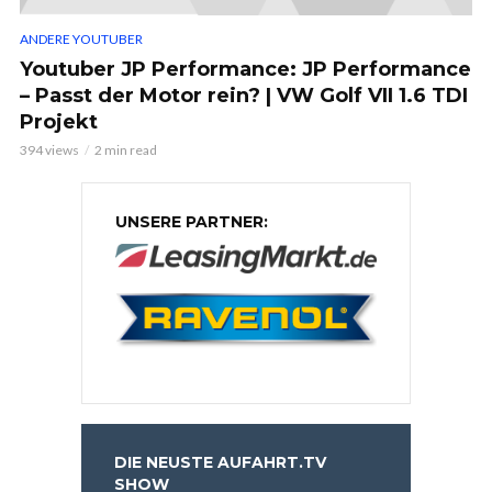
ANDERE YOUTUBER
Youtuber JP Performance: JP Performance
– Passt der Motor rein? | VW Golf VII 1.6 TDI
Projekt
394 views
2 min read
UNSERE PARTNER:
DIE NEUSTE AUFAHRT.TV
SHOW