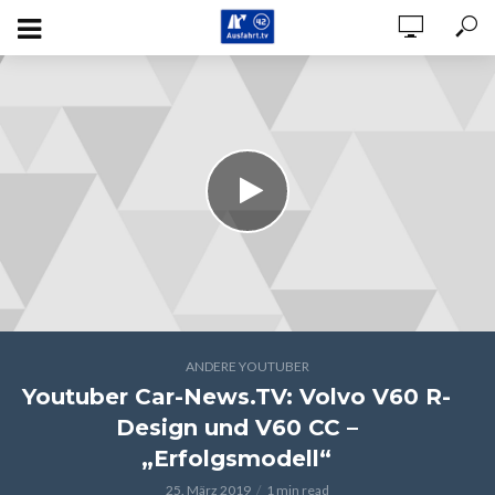
ANDERE YOUTUBER
Youtuber Car-News.TV: Volvo V60 R-
Design und V60 CC –
„Erfolgsmodell“
25. März 2019
1 min read