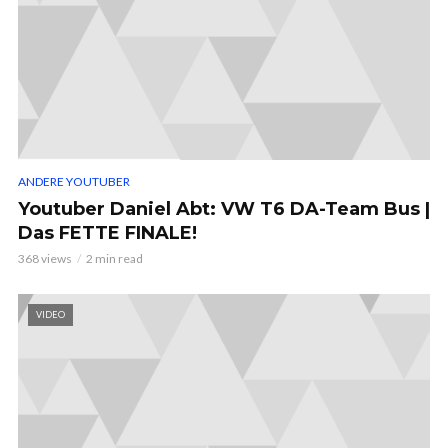
ANDERE YOUTUBER
Youtuber Daniel Abt: VW T6 DA-Team Bus |
Das FETTE FINALE!
368 views
2 min read
VIDEO