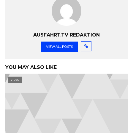
AUSFAHRT.TV REDAKTION
VIEW ALL POSTS
YOU MAY ALSO LIKE
VIDEO