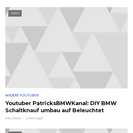
VIDEO
ANDERE YOUTUBER
Youtuber PatricksBMWKanal: DIY BMW
Schaltknauf umbau auf Beleuchtet
261 views
1 min read