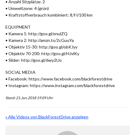
• Anzahl Sitzplätze: 2
• Umweltzone: 4 (grün)
• Kraftstoffverbrauch kombiniert: 8,9 l/100 km
EQUIPMENT
• Kamera 1: http://goo.gl/onulZQ
• Kamera 2: http://amzn.to/2cGuuYa
• Objektiv 15-30: http://goo.gl/obKJyy
• Objektiv 70-200: http://goo.gl/HJvlKy
• Slider: http://goo.gl/6wy2Uo
SOCIAL MEDIA
• Facebook: https://www.facebook.com/blackforestdrive
• Instagram: https://www.instagram.com/blackforestdrive
Stand: 21.Jun.2018 19:09 Uhr
« Alle Videos von BlackForestDrive anzeigen