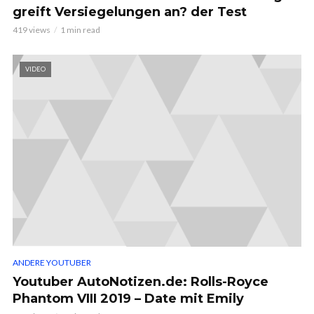
greift Versiegelungen an? der Test
419 views
1 min read
VIDEO
ANDERE YOUTUBER
Youtuber AutoNotizen.de: Rolls-Royce
Phantom VIII 2019 – Date mit Emily