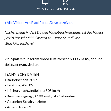
WATCH LATER
CINEMA MODE
« Alle Videos von BlackForestDrive anzeigen
Nachstehend findest Du den Videobeschreibungstext des Videos
„2018 Porsche 911 Carrera 4S – Pure Sound“ von
„BlackForestDrive“
:
Viel Spaß mit unserem Video zum Porsche 911 GT3 RS, der uns
viel Spaß gemacht hat.
TECHNISCHE DATEN
• Baureihe: seit 2017
• Leistung: 420 PS
• Höchstgeschwindigkeit: 305 km/h
• Beschleunigung (0-100 km/h): 4,2 Sekunden
• Getriebe: Schaltgetriebe
• Anzahl Türen: 2