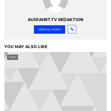
AUSFAHRT.TV REDAKTION
VIEW ALL POSTS
YOU MAY ALSO LIKE
VIDEO