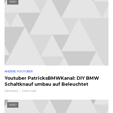
VIDEO
ANDERE YOUTUBER
Youtuber PatricksBMWKanal: DIY BMW
Schaltknauf umbau auf Beleuchtet
264 views
1 min read
VIDEO