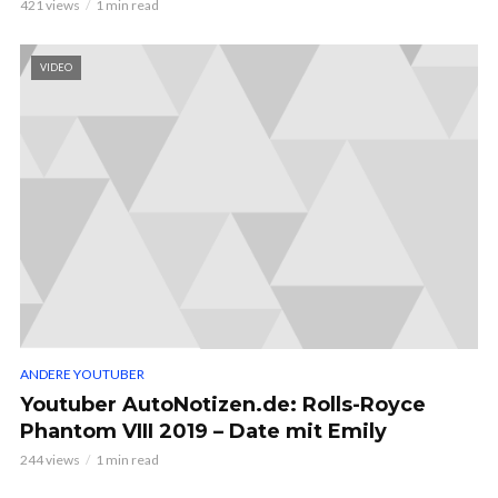
421 views
1 min read
VIDEO
ANDERE YOUTUBER
Youtuber AutoNotizen.de: Rolls-Royce
Phantom VIII 2019 – Date mit Emily
244 views
1 min read