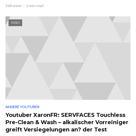
368 views
2 min read
VIDEO
ANDERE YOUTUBER
Youtuber XaronFR: SERVFACES Touchless
Pre-Clean & Wash – alkalischer Vorreiniger
greift Versiegelungen an? der Test