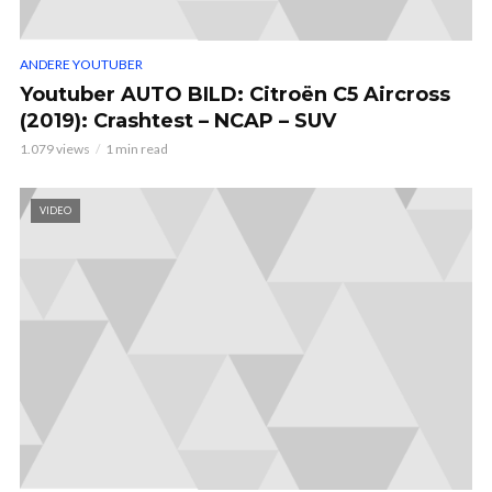
ANDERE YOUTUBER
Youtuber AUTO BILD: Citroën C5 Aircross
(2019): Crashtest – NCAP – SUV
1.079 views
1 min read
VIDEO