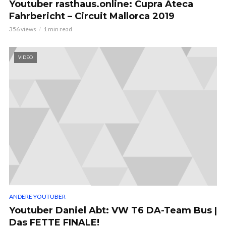
Youtuber rasthaus.online: Cupra Ateca
Fahrbericht – Circuit Mallorca 2019
356 views
1 min read
VIDEO
ANDERE YOUTUBER
Youtuber Daniel Abt: VW T6 DA-Team Bus |
Das FETTE FINALE!