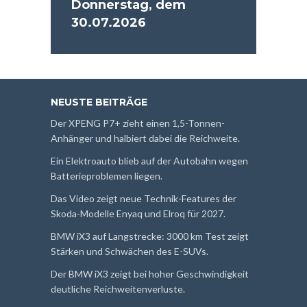
Donnerstag, dem
30.07.2026
NEUSTE BEITRÄGE
Der XPENG P7+ zieht einen 1,5-Tonnen-
Anhänger und halbiert dabei die Reichweite.
Ein Elektroauto blieb auf der Autobahn wegen
Batterieproblemen liegen.
Das Video zeigt neue Technik-Features der
Skoda-Modelle Enyaq und Elroq für 2027.
BMW iX3 auf Langstrecke: 3000 km Test zeigt
Stärken und Schwächen des E-SUVs.
Der BMW iX3 zeigt bei hoher Geschwindigkeit
deutliche Reichweitenverluste.