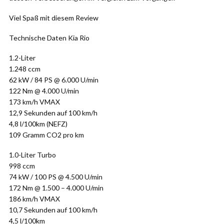
Viel Spaß mit diesem Review
Technische Daten Kia Rio
1.2-Liter
1.248 ccm
62 kW / 84 PS @ 6.000 U/min
122 Nm @ 4.000 U/min
173 km/h VMAX
12,9 Sekunden auf 100 km/h
4,8 l/100km (NEFZ)
109 Gramm CO2 pro km
1.0-Liter Turbo
998 ccm
74 kW / 100 PS @ 4.500 U/min
172 Nm @ 1.500 – 4.000 U/min
186 km/h VMAX
10,7 Sekunden auf 100 km/h
4,5 l/100km