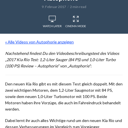
9. Februar 2017
2 min read
WATCH LATER
CINEMA MODE
« Alle Videos von Autophorie anzeigen
Nachstehend findest Du den Videobeschreibungstext des Videos
„2017 Kia Rio Test: 1,2-Liter Sauger (84 PS) und 1,0-Liter Turbo
(100 PS) Review – Autophorie“ von „Autophorie“
:
Den neuen Kia Rio gibt es mit diesem Test gleich doppelt. Mit den
zwei wichtigen Motoren, dem 1,2-Liter Saugmotor mit 84 PS,
sowie dem neuen 1,0-Liter Turbomotor mit 100 PS. Beide
Motoren haben ihre Vorzüge, die auch im Fahreindruck behandelt
werden.
Dabei lernt ihr auch alles Wichtige rund um den neuen Kia Rio und
dessen Verbesserungen im Vergleich zum Vorgänger.