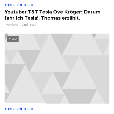
ANDERE YOUTUBER
Youtuber T&T Tesla Ove Kröger: Darum
fahr ich Tesla!, Thomas erzählt.
475 views
2 min read
VIDEO
ANDERE YOUTUBER