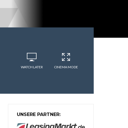
WATCH LATER
CINEMA MODE
UNSERE PARTNER: