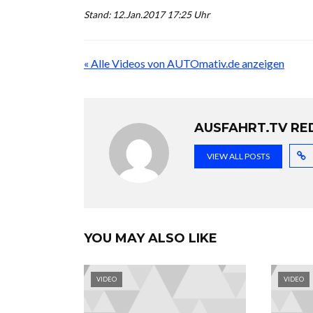
Stand: 12.Jan.2017 17:25 Uhr
« Alle Videos von AUTOmativ.de anzeigen
AUSFAHRT.TV RE
VIEW ALL POSTS
YOU MAY ALSO LIKE
VIDEO
VIDEO