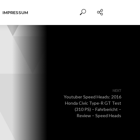
IMPRESSUM
NEXT
Youtuber Speed Heads: 2016
Honda Civic Type-R GT Test
(310 PS) – Fahrbericht –
Review – Speed Heads