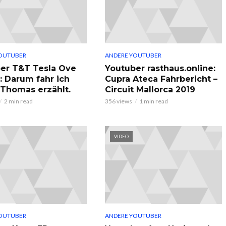
OUTUBER
ANDERE YOUTUBER
er T&T Tesla Ove
Youtuber rasthaus.online:
: Darum fahr ich
Cupra Ateca Fahrbericht –
, Thomas erzählt.
Circuit Mallorca 2019
2 min read
356 views
1 min read
VIDEO
OUTUBER
ANDERE YOUTUBER