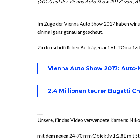
(2017) auf der Vienna Auto Show 2017“ von „
Im Zuge der Vienna Auto Show 2017 haben wir 
einmal ganz genau angeschaut.
Zu den schriftlichen Beiträgen auf AUTOmativ.de
Vienna Auto Show 2017: Auto-
2,4 Millionen teurer Bugatti C
___
Unsere, für das Video verwendete Kamera: Niko
mit dem neuen 24-70 mm Objektiv 1:2.8E mit Sta