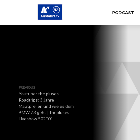
PODCAST
PREVIOUS
Youtuber the pluses
Roadtrips: 3 Jahre
Mautprellen und wie es dem
BMW Z3 geht | thepluses
Liveshow S02E01