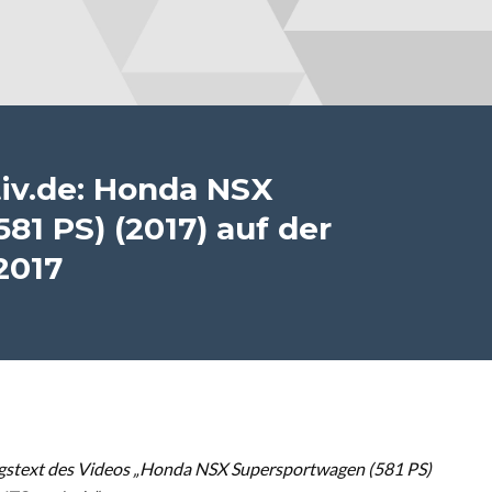
v.de: Honda NSX
81 PS) (2017) auf der
2017
gstext des Videos „Honda NSX Supersportwagen (581 PS)