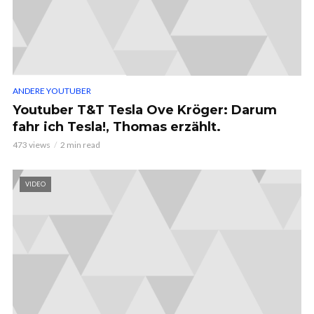
ANDERE YOUTUBER
Youtuber T&T Tesla Ove Kröger: Darum
fahr ich Tesla!, Thomas erzählt.
473 views
2 min read
VIDEO