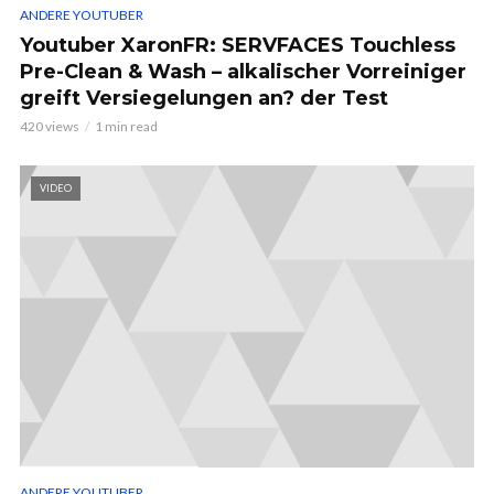
ANDERE YOUTUBER
Youtuber XaronFR: SERVFACES Touchless
Pre-Clean & Wash – alkalischer Vorreiniger
greift Versiegelungen an? der Test
420 views
1 min read
VIDEO
ANDERE YOUTUBER