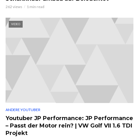
262 views
1 min read
VIDEO
ANDERE YOUTUBER
Youtuber JP Performance: JP Performance
– Passt der Motor rein? | VW Golf VII 1.6 TDI
Projekt