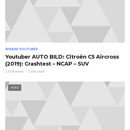
ANDERE YOUTUBER
Youtuber AUTO BILD: Citroën C5 Aircross
(2019): Crashtest – NCAP – SUV
1.078 views
1 min read
VIDEO