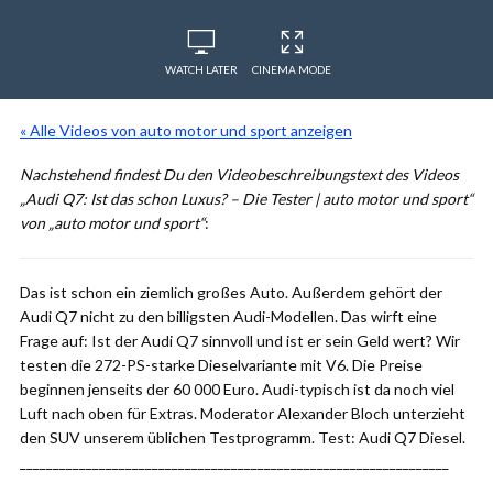
WATCH LATER
CINEMA MODE
« Alle Videos von auto motor und sport anzeigen
Nachstehend findest Du den Videobeschreibungstext des Videos
„Audi Q7: Ist das schon Luxus? – Die Tester | auto motor und sport“
von „auto motor und sport“
:
Das ist schon ein ziemlich großes Auto. Außerdem gehört der
Audi Q7 nicht zu den billigsten Audi-Modellen. Das wirft eine
Frage auf: Ist der Audi Q7 sinnvoll und ist er sein Geld wert? Wir
testen die 272-PS-starke Dieselvariante mit V6. Die Preise
beginnen jenseits der 60 000 Euro. Audi-typisch ist da noch viel
Luft nach oben für Extras. Moderator Alexander Bloch unterzieht
den SUV unserem üblichen Testprogramm. Test: Audi Q7 Diesel.
_________________________________________________________________