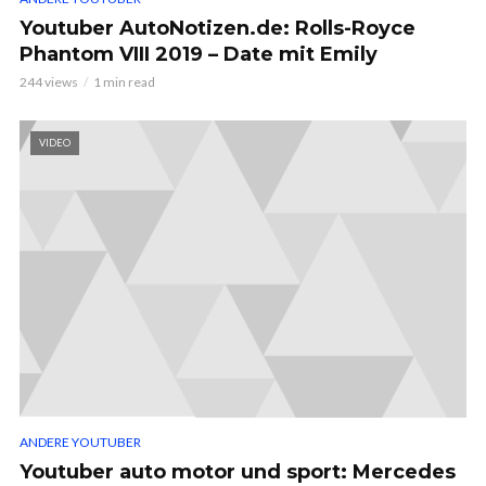
Youtuber AutoNotizen.de: Rolls-Royce
Phantom VIII 2019 – Date mit Emily
244 views
1 min read
VIDEO
ANDERE YOUTUBER
Youtuber auto motor und sport: Mercedes