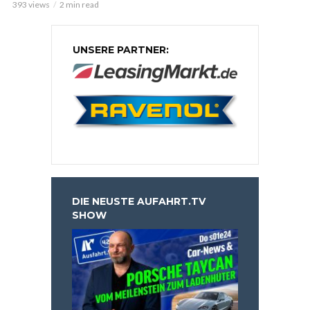
393 views
2 min read
UNSERE PARTNER:
DIE NEUSTE AUFAHRT.TV
SHOW