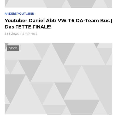
ANDERE YOUTUBER
Youtuber Daniel Abt: VW T6 DA-Team Bus |
Das FETTE FINALE!
368 views
2 min read
VIDEO