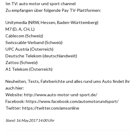
Im TV: auto motor und sport channel
Zu empfangen über folgende Pay TV-Plattformen:
Unitymedia (NRW, Hessen, Baden-Württemberg)
M7 (D, A, CH, L)
Cablecom (Schweiz)
Swisscable-Verband (Schweiz)
UPC Austria (Österreich)
Deutsche Telekom (deutschlandweit)
Zattoo (Schweiz)
A1 Telekom (Österreich)
Neuheiten, Tests, Fahrberichte und alles rund ums Auto findet ihr
auch hier:
Website: http://www.auto-motor-und-sport.de/
Facebook: https://www.facebook.com/automotorundsport/
Twitter: https://twitter.com/amsonline
Stand: 16.May.2017 14:00 Uhr