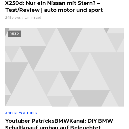
X250d: Nur ein Nissan mit Stern? –
Test/Review | auto motor und sport
248 views
1 min read
VIDEO
ANDERE YOUTUBER
Youtuber PatricksBMWKanal: DIY BMW
Schaltknauf umbau auf Beleuchtet