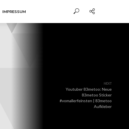
IMPRESSUM
NEXT
Youtuber 83metoo: Neue
83metoo Sticker
#vomallerfeinsten | 83metoo
Aufkleber