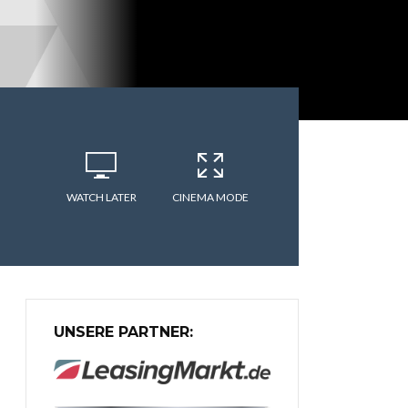
WATCH LATER
CINEMA MODE
UNSERE PARTNER: