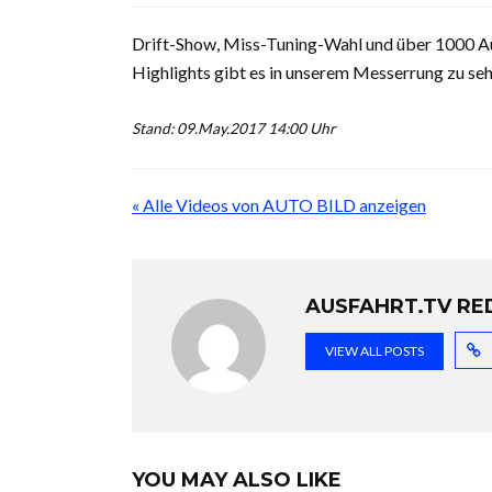
Drift-Show, Miss-Tuning-Wahl und über 1000 Au
Highlights gibt es in unserem Messerrung zu seh
Stand: 09.May.2017 14:00 Uhr
« Alle Videos von AUTO BILD anzeigen
AUSFAHRT.TV RE
VIEW ALL POSTS
YOU MAY ALSO LIKE