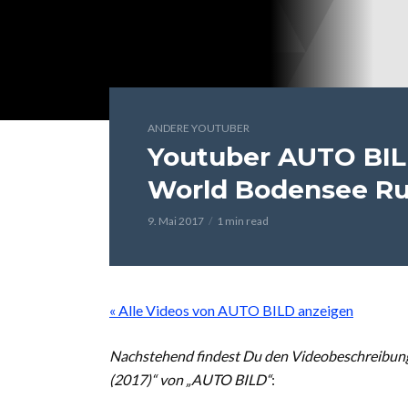
ANDERE YOUTUBER
Youtuber AUTO BIL
World Bodensee Ru
9. Mai 2017
1 min read
« Alle Videos von AUTO BILD anzeigen
Nachstehend findest Du den Videobeschreibun
(2017)“ von „AUTO BILD“
: