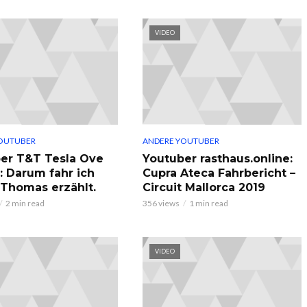
VIDEO
OUTUBER
ANDERE YOUTUBER
er T&T Tesla Ove
Youtuber rasthaus.online:
: Darum fahr ich
Cupra Ateca Fahrbericht –
, Thomas erzählt.
Circuit Mallorca 2019
2 min read
356 views
1 min read
VIDEO