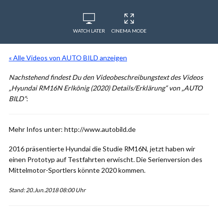
WATCH LATER
CINEMA MODE
« Alle Videos von AUTO BILD anzeigen
Nachstehend findest Du den Videobeschreibungstext des Videos
„Hyundai RM16N Erlkönig (2020) Details/Erklärung“ von „AUTO
BILD“
:
Mehr Infos unter: http://www.autobild.de
2016 präsentierte Hyundai die Studie RM16N, jetzt haben wir
einen Prototyp auf Testfahrten erwischt. Die Serienversion des
Mittelmotor-Sportlers könnte 2020 kommen.
Stand: 20.Jun.2018 08:00 Uhr