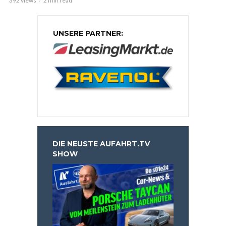
392 views
2 min read
UNSERE PARTNER:
DIE NEUSTE AUFAHRT.TV
SHOW