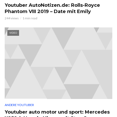
Youtuber AutoNotizen.de: Rolls-Royce
Phantom VIII 2019 – Date mit Emily
244 views
1 min read
VIDEO
ANDERE YOUTUBER
Youtuber auto motor und sport: Mercedes