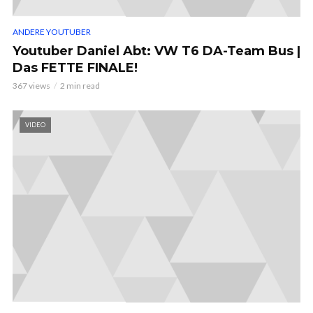
ANDERE YOUTUBER
Youtuber Daniel Abt: VW T6 DA-Team Bus |
Das FETTE FINALE!
367 views
2 min read
VIDEO