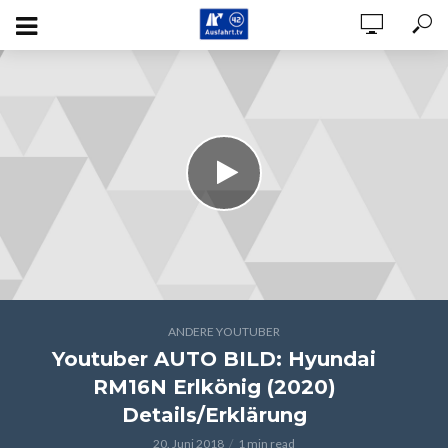
ANDERE YOUTUBER
Youtuber AUTO BILD: Hyundai
RM16N Erlkönig (2020)
Details/Erklärung
20. Juni 2018
1 min read