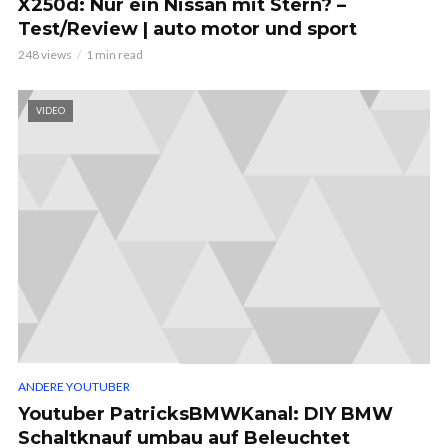
X250d: Nur ein Nissan mit Stern? –
Test/Review | auto motor und sport
248 views
1 min read
VIDEO
ANDERE YOUTUBER
Youtuber PatricksBMWKanal: DIY BMW
Schaltknauf umbau auf Beleuchtet