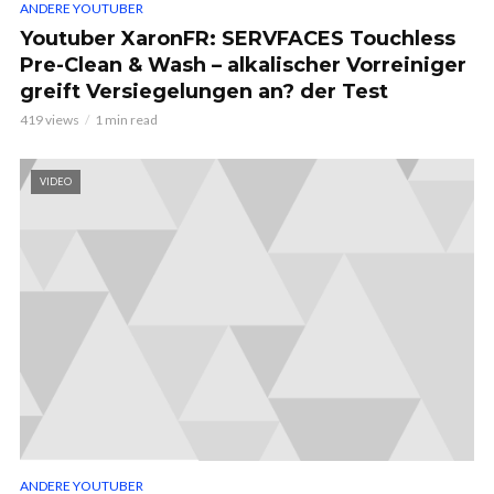
ANDERE YOUTUBER
Youtuber XaronFR: SERVFACES Touchless
Pre-Clean & Wash – alkalischer Vorreiniger
greift Versiegelungen an? der Test
419 views
1 min read
VIDEO
ANDERE YOUTUBER