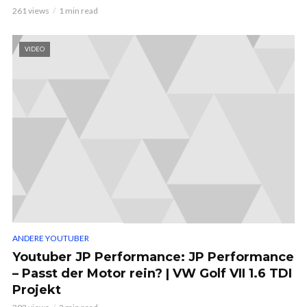
261 views
1 min read
VIDEO
ANDERE YOUTUBER
Youtuber JP Performance: JP Performance
– Passt der Motor rein? | VW Golf VII 1.6 TDI
Projekt