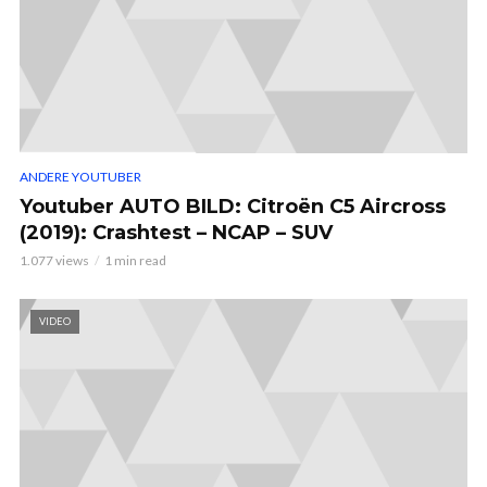
ANDERE YOUTUBER
Youtuber AUTO BILD: Citroën C5 Aircross
(2019): Crashtest – NCAP – SUV
1.077 views
1 min read
VIDEO