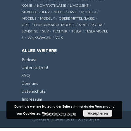
KOMBI
KOMPAKTKLASSE
LIMOUSINE
MERCEDES-BENZ
MITTELKLASSE
MODEL 3
MODEL S
MODEL Y
OBERE MITTELKLASSE
OPEL
PERFORMANCE-MODELL
SEAT
SKODA
SONSTIGE
SUV
TECHNIK
TESLA
TESLA MODEL
3
VOLKSWAGEN
VOX
ALLES WEITERE
Podcast
Unterstützen!
FAQ
Über uns
Datenschutz
Impressum
Durch die weitere Nutzung der Seite stimmst du der Verwendung
Akzeptieren
von Cookies zu.
Weitere Informationen
COPYRIGHT © 2026 - 2013 - LOG42 GMBH