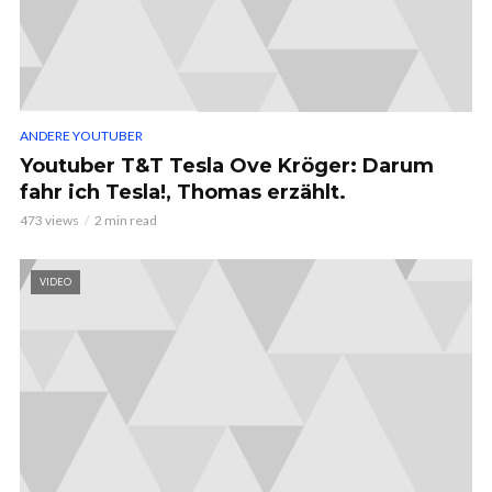
ANDERE YOUTUBER
Youtuber T&T Tesla Ove Kröger: Darum
fahr ich Tesla!, Thomas erzählt.
473 views
2 min read
VIDEO