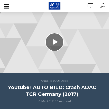
ANDERE YOUTUBER
Youtuber AUTO BILD: Crash ADAC
TCR Germany (2017)
8. Mai 2017
1 min read