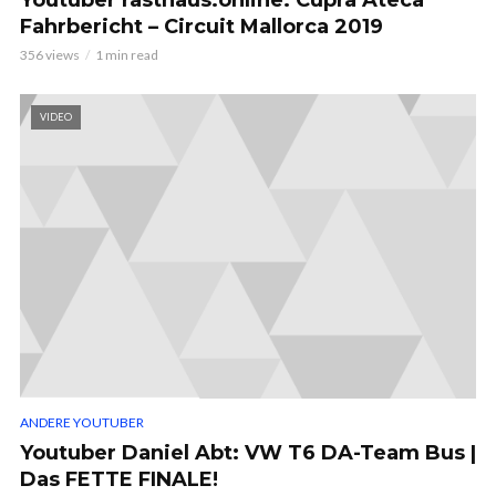
Youtuber rasthaus.online: Cupra Ateca
Fahrbericht – Circuit Mallorca 2019
356 views
1 min read
VIDEO
ANDERE YOUTUBER
Youtuber Daniel Abt: VW T6 DA-Team Bus |
Das FETTE FINALE!