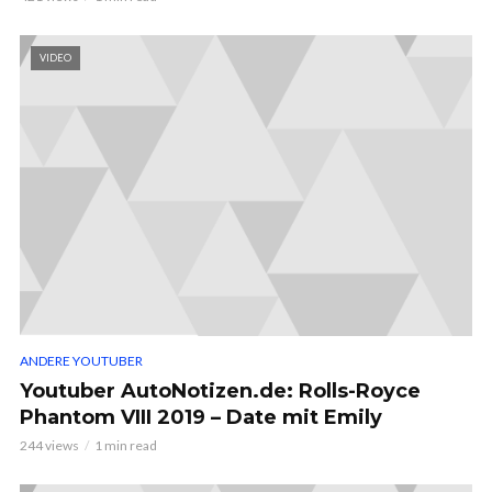
VIDEO
ANDERE YOUTUBER
Youtuber AutoNotizen.de: Rolls-Royce
Phantom VIII 2019 – Date mit Emily
244 views
1 min read