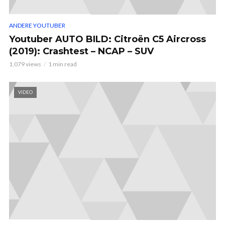
ANDERE YOUTUBER
Youtuber AUTO BILD: Citroën C5 Aircross
(2019): Crashtest – NCAP – SUV
1.079 views
1 min read
VIDEO