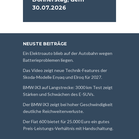
30.07.2026
NEUSTE BEITRÄGE
Ein Elektroauto blieb auf der Autobahn wegen
Batterieproblemen liegen.
Das Video zeigt neue Technik-Features der
Skoda-Modelle Enyaq und Elroq für 2027.
BMW iX3 auf Langstrecke: 3000 km Test zeigt
Stärken und Schwächen des E-SUVs.
Der BMW iX3 zeigt bei hoher Geschwindigkeit
deutliche Reichweitenverluste.
Der Fiat 600 bietet für 25.000 Euro ein gutes
Preis-Leistungs-Verhältnis mit Handschaltung.