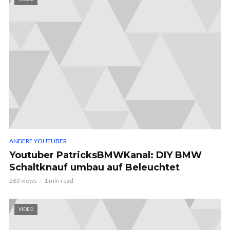
ANDERE YOUTUBER
Youtuber PatricksBMWKanal: DIY BMW
Schaltknauf umbau auf Beleuchtet
263 views
1 min read
VIDEO