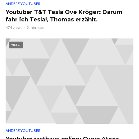
ANDERE YOUTUBER
Youtuber T&T Tesla Ove Kröger: Darum
fahr ich Tesla!, Thomas erzählt.
474 views
2 min read
VIDEO
ANDERE YOUTUBER