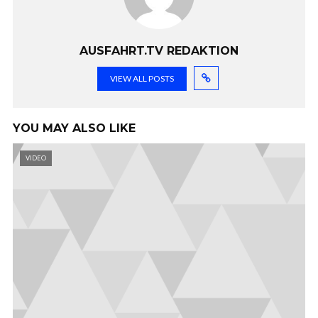
AUSFAHRT.TV REDAKTION
VIEW ALL POSTS
YOU MAY ALSO LIKE
VIDEO