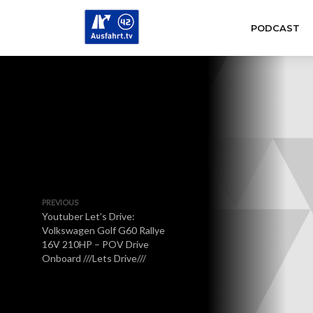
PODCAST
PREVIOUS
Youtuber Let’s Drive:
Volkswagen Golf G60 Rallye
16V 210HP – POV Drive
Onboard ///Lets Drive///