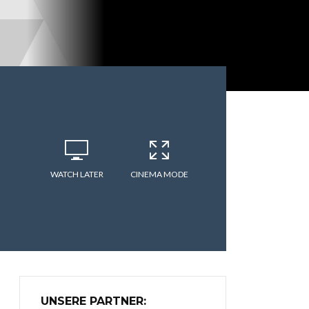
WATCH LATER
CINEMA MODE
UNSERE PARTNER: