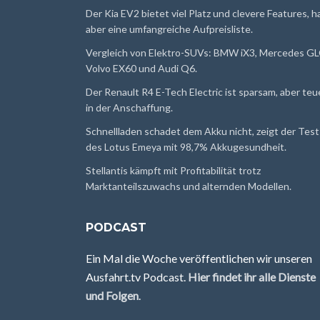
Der Kia EV2 bietet viel Platz und clevere Features, h
aber eine umfangreiche Aufpreisliste.
Vergleich von Elektro-SUVs: BMW iX3, Mercedes GL
Volvo EX60 und Audi Q6.
Der Renault R4 E-Tech Electric ist sparsam, aber teu
in der Anschaffung.
Schnellladen schadet dem Akku nicht, zeigt der Test
des Lotus Emeya mit 98,7% Akkugesundheit.
Stellantis kämpft mit Profitabilität trotz
Marktanteilszuwachs und alternden Modellen.
PODCAST
Ein Mal die Woche veröffentlichen wir unseren
Ausfahrt.tv Podcast.
Hier findet ihr alle Dienste
und Folgen
.