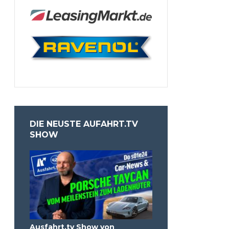
DIE NEUSTE AUFAHRT.TV
SHOW
Ausfahrt.tv Show von