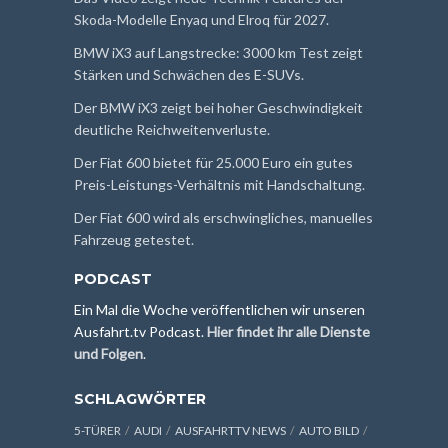
Skoda-Modelle Enyaq und Elroq für 2027.
BMW iX3 auf Langstrecke: 3000 km Test zeigt
Stärken und Schwächen des E-SUVs.
Der BMW iX3 zeigt bei hoher Geschwindigkeit
deutliche Reichweitenverluste.
Der Fiat 600 bietet für 25.000 Euro ein gutes
Preis-Leistungs-Verhältnis mit Handschaltung.
Der Fiat 600 wird als erschwingliches, manuelles
Fahrzeug getestet.
PODCAST
Ein Mal die Woche veröffentlichen wir unseren
Ausfahrt.tv Podcast.
Hier findet ihr alle Dienste
und Folgen
.
SCHLAGWÖRTER
5-TÜRER
AUDI
AUSFAHRTTV NEWS
AUTO BILD