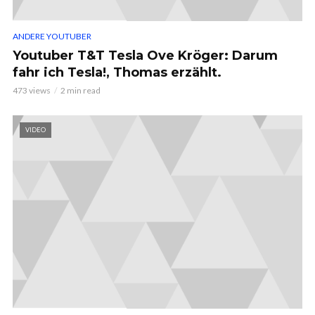
ANDERE YOUTUBER
Youtuber T&T Tesla Ove Kröger: Darum
fahr ich Tesla!, Thomas erzählt.
473 views
2 min read
VIDEO