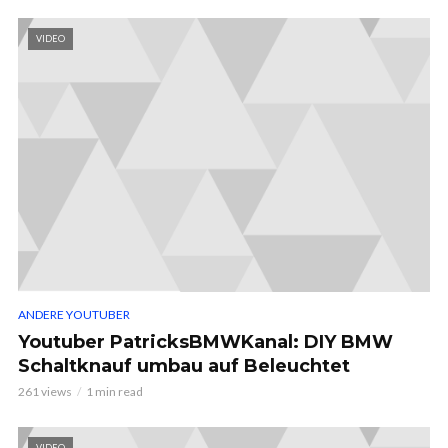
VIDEO
ANDERE YOUTUBER
Youtuber PatricksBMWKanal: DIY BMW
Schaltknauf umbau auf Beleuchtet
261 views
1 min read
VIDEO