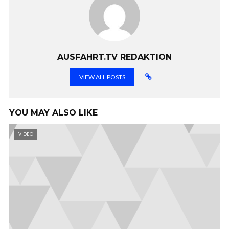
AUSFAHRT.TV REDAKTION
VIEW ALL POSTS
YOU MAY ALSO LIKE
VIDEO