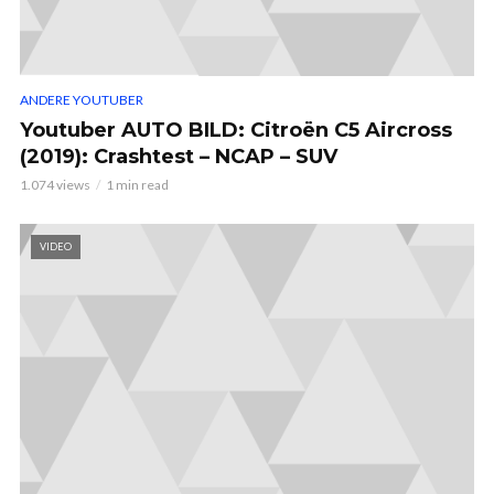
ANDERE YOUTUBER
Youtuber AUTO BILD: Citroën C5 Aircross
(2019): Crashtest – NCAP – SUV
1.074 views
1 min read
VIDEO