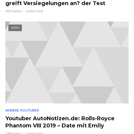
greift Versiegelungen an? der Test
419 views
1 min read
VIDEO
ANDERE YOUTUBER
Youtuber AutoNotizen.de: Rolls-Royce
Phantom VIII 2019 – Date mit Emily
244 views
1 min read