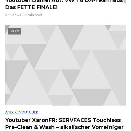
Youtuber Daniel Abt: VW T6 DA-Team Bus |
Das FETTE FINALE!
366 views
2 min read
VIDEO
ANDERE YOUTUBER
Youtuber XaronFR: SERVFACES Touchless
Pre-Clean & Wash – alkalischer Vorreiniger