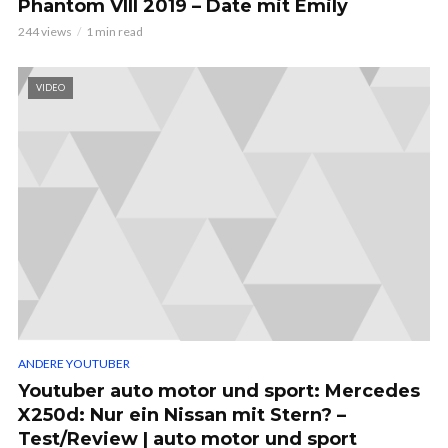
Phantom VIII 2019 – Date mit Emily
244 views
1 min read
VIDEO
ANDERE YOUTUBER
Youtuber auto motor und sport: Mercedes
X250d: Nur ein Nissan mit Stern? –
Test/Review | auto motor und sport