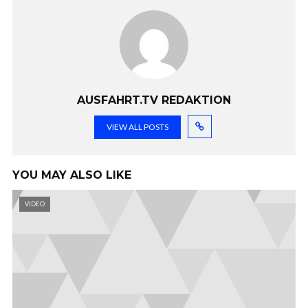
AUSFAHRT.TV REDAKTION
VIEW ALL POSTS
YOU MAY ALSO LIKE
VIDEO