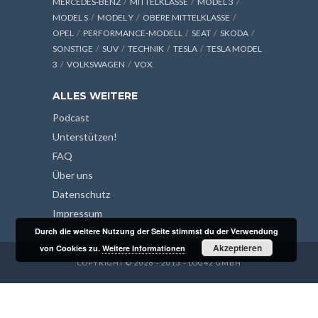
MERCEDES-BENZ
MITTELKLASSE
MODEL 3
MODEL S
MODEL Y
OBERE MITTELKLASSE
OPEL
PERFORMANCE-MODELL
SEAT
SKODA
SONSTIGE
SUV
TECHNIK
TESLA
TESLA MODEL
3
VOLKSWAGEN
VOX
ALLES WEITERE
Podcast
Unterstützen!
FAQ
Über uns
Datenschutz
Impressum
Durch die weitere Nutzung der Seite stimmst du der Verwendung
Akzeptieren
von Cookies zu.
Weitere Informationen
COPYRIGHT © 2026 - 2013 - LOG42 GMBH