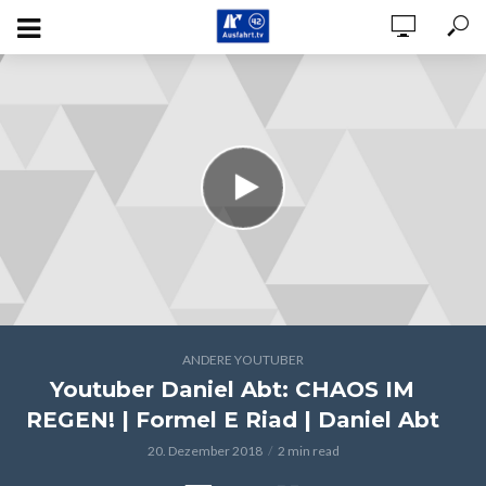
ANDERE YOUTUBER
Youtuber Daniel Abt: CHAOS IM
REGEN! | Formel E Riad | Daniel Abt
20. Dezember 2018
2 min read