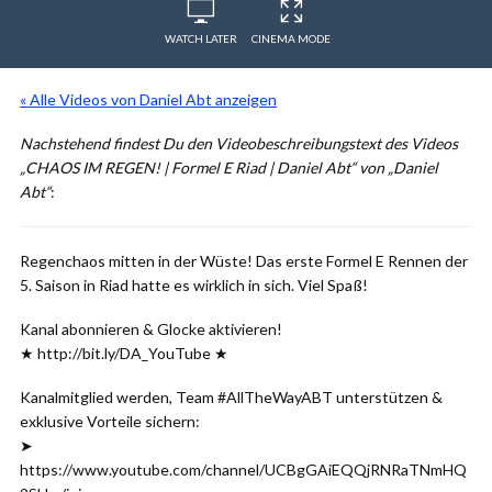
WATCH LATER
CINEMA MODE
« Alle Videos von Daniel Abt anzeigen
Nachstehend findest Du den Videobeschreibungstext des Videos
„CHAOS IM REGEN! | Formel E Riad | Daniel Abt“ von „Daniel
Abt“
:
Regenchaos mitten in der Wüste! Das erste Formel E Rennen der
5. Saison in Riad hatte es wirklich in sich. Viel Spaß!
Kanal abonnieren & Glocke aktivieren!
★ http://bit.ly/DA_YouTube ★
Kanalmitglied werden, Team #AllTheWayABT unterstützen &
exklusive Vorteile sichern:
➤
https://www.youtube.com/channel/UCBgGAiEQQjRNRaTNmHQ