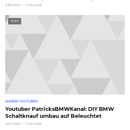
248 views
1 min read
VIDEO
ANDERE YOUTUBER
Youtuber PatricksBMWKanal: DIY BMW
Schaltknauf umbau auf Beleuchtet
263 views
1 min read