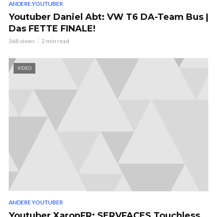
ANDERE YOUTUBER
Youtuber Daniel Abt: VW T6 DA-Team Bus |
Das FETTE FINALE!
368 views
2 min read
VIDEO
ANDERE YOUTUBER
Youtuber XaronFR: SERVFACES Touchless