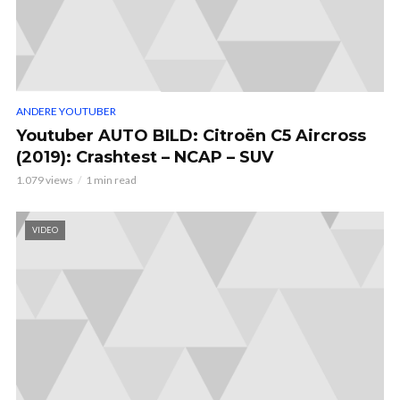
ANDERE YOUTUBER
Youtuber AUTO BILD: Citroën C5 Aircross
(2019): Crashtest – NCAP – SUV
1.079 views
1 min read
VIDEO