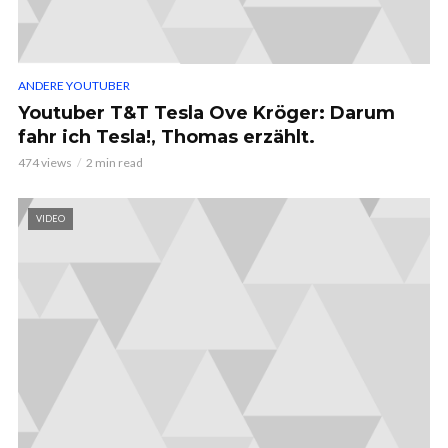
ANDERE YOUTUBER
Youtuber T&T Tesla Ove Kröger: Darum
fahr ich Tesla!, Thomas erzählt.
474 views
2 min read
VIDEO