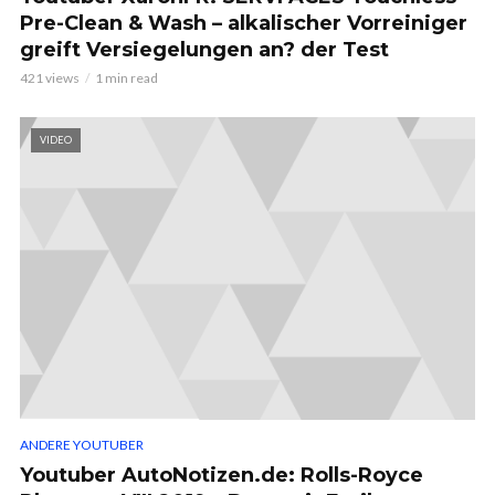
Pre-Clean & Wash – alkalischer Vorreiniger
greift Versiegelungen an? der Test
421 views
1 min read
VIDEO
ANDERE YOUTUBER
Youtuber AutoNotizen.de: Rolls-Royce