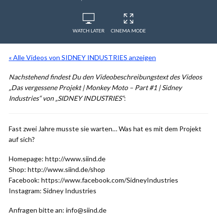
WATCH LATER
CINEMA MODE
« Alle Videos von SIDNEY INDUSTRIES anzeigen
Nachstehend findest Du den Videobeschreibungstext des Videos
„Das vergessene Projekt | Monkey Moto – Part #1 | Sidney
Industries“ von „SIDNEY INDUSTRIES“
:
Fast zwei Jahre musste sie warten… Was hat es mit dem Projekt
auf sich?
Homepage: http://www.siind.de
Shop: http://www.siind.de/shop
Facebook: https://www.facebook.com/SidneyIndustries
Instagram: Sidney Industries
Anfragen bitte an: info@siind.de