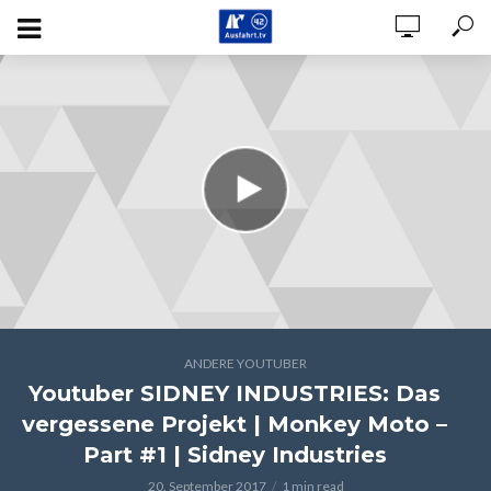
ANDERE YOUTUBER
Youtuber SIDNEY INDUSTRIES: Das
vergessene Projekt | Monkey Moto –
Part #1 | Sidney Industries
20. September 2017
1 min read