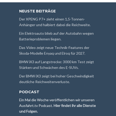
NEUSTE BEITRÄGE
Der XPENG P7+ zieht einen 1,5-Tonnen-
Anhänger und halbiert dabei die Reichweite.
Ein Elektroauto blieb auf der Autobahn wegen
Batterieproblemen liegen.
Das Video zeigt neue Technik-Features der
Skoda-Modelle Enyaq und Elroq für 2027.
BMW iX3 auf Langstrecke: 3000 km Test zeigt
Stärken und Schwächen des E-SUVs.
Der BMW iX3 zeigt bei hoher Geschwindigkeit
deutliche Reichweitenverluste.
PODCAST
Ein Mal die Woche veröffentlichen wir unseren
Ausfahrt.tv Podcast.
Hier findet ihr alle Dienste
und Folgen
.