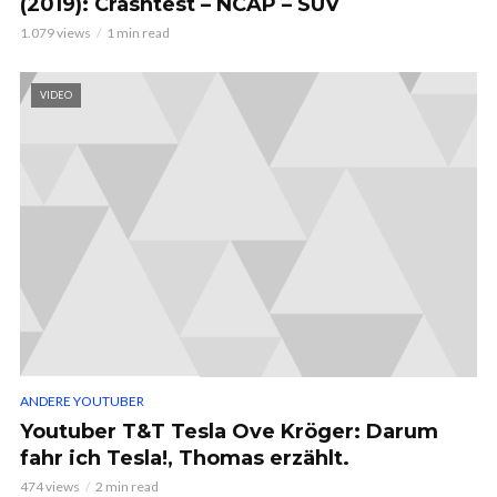
(2019): Crashtest – NCAP – SUV
1.079 views
1 min read
VIDEO
ANDERE YOUTUBER
Youtuber T&T Tesla Ove Kröger: Darum
fahr ich Tesla!, Thomas erzählt.
474 views
2 min read