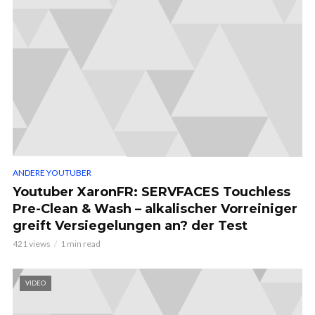
ANDERE YOUTUBER
Youtuber XaronFR: SERVFACES Touchless
Pre-Clean & Wash – alkalischer Vorreiniger
greift Versiegelungen an? der Test
421 views
1 min read
VIDEO