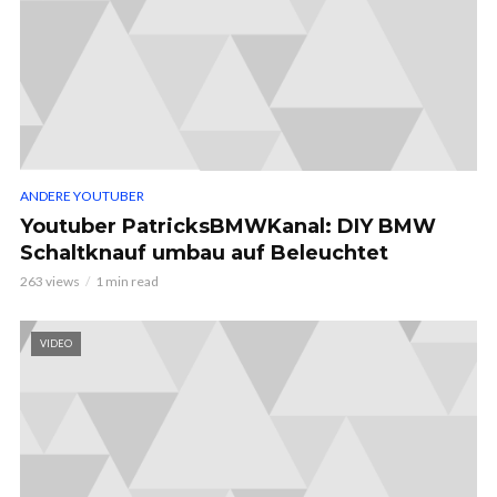
ANDERE YOUTUBER
Youtuber PatricksBMWKanal: DIY BMW
Schaltknauf umbau auf Beleuchtet
263 views
1 min read
VIDEO