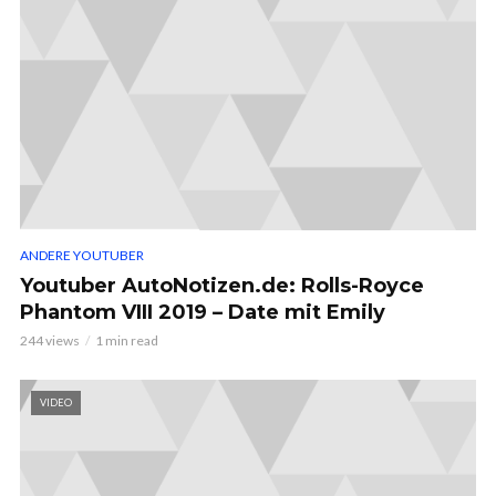
ANDERE YOUTUBER
Youtuber AutoNotizen.de: Rolls-Royce
Phantom VIII 2019 – Date mit Emily
244 views
1 min read
VIDEO