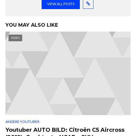
VIEW ALL POSTS
YOU MAY ALSO LIKE
VIDEO
ANDERE YOUTUBER
Youtuber AUTO BILD: Citroën C5 Aircross