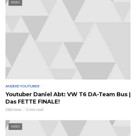
VIDEO
ANDERE YOUTUBER
Youtuber Daniel Abt: VW T6 DA-Team Bus |
Das FETTE FINALE!
368 views
2 min read
VIDEO