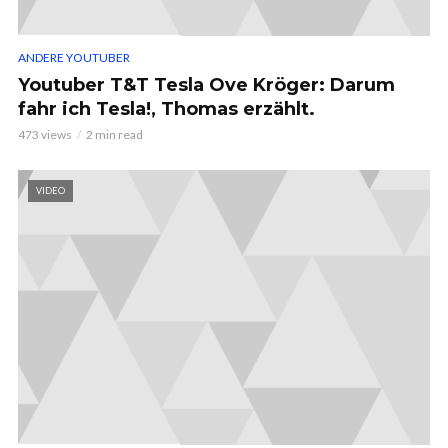
ANDERE YOUTUBER
Youtuber T&T Tesla Ove Kröger: Darum
fahr ich Tesla!, Thomas erzählt.
473 views
2 min read
VIDEO