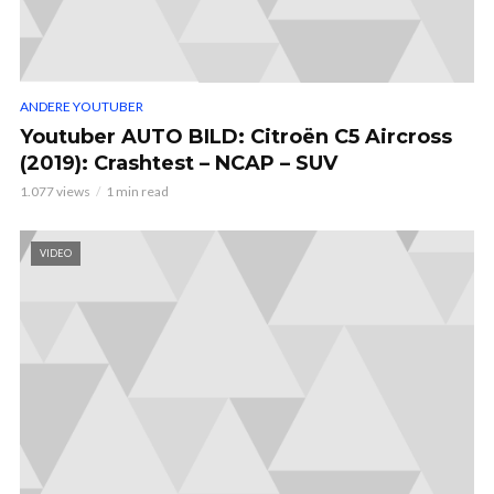
ANDERE YOUTUBER
Youtuber AUTO BILD: Citroën C5 Aircross
(2019): Crashtest – NCAP – SUV
1.077 views
1 min read
VIDEO