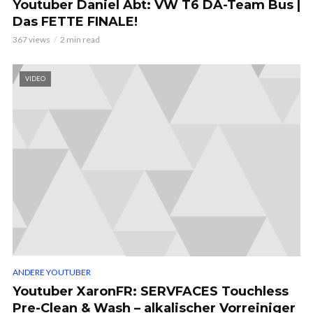
Youtuber Daniel Abt: VW T6 DA-Team Bus |
Das FETTE FINALE!
367 views
2 min read
VIDEO
ANDERE YOUTUBER
Youtuber XaronFR: SERVFACES Touchless
Pre-Clean & Wash – alkalischer Vorreiniger