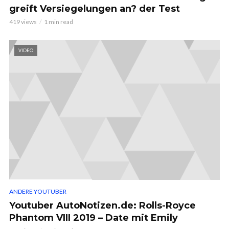
greift Versiegelungen an? der Test
419 views
1 min read
VIDEO
ANDERE YOUTUBER
Youtuber AutoNotizen.de: Rolls-Royce
Phantom VIII 2019 – Date mit Emily