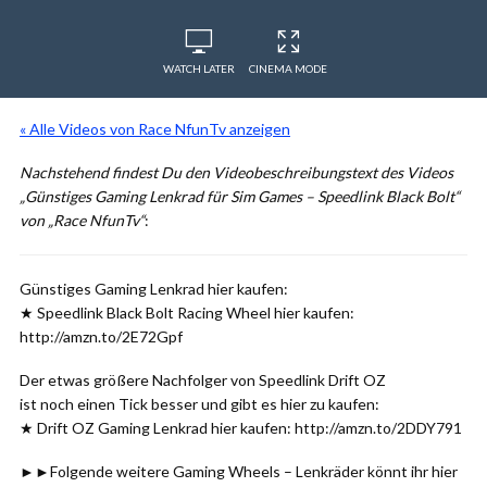
WATCH LATER
CINEMA MODE
« Alle Videos von Race NfunTv anzeigen
Nachstehend findest Du den Videobeschreibungstext des Videos
„Günstiges Gaming Lenkrad für Sim Games – Speedlink Black Bolt“
von „Race NfunTv“
:
Günstiges Gaming Lenkrad hier kaufen:
★ Speedlink Black Bolt Racing Wheel hier kaufen:
http://amzn.to/2E72Gpf
Der etwas größere Nachfolger von Speedlink Drift OZ
ist noch einen Tick besser und gibt es hier zu kaufen:
★ Drift OZ Gaming Lenkrad hier kaufen: http://amzn.to/2DDY791
►►Folgende weitere Gaming Wheels – Lenkräder könnt ihr hier