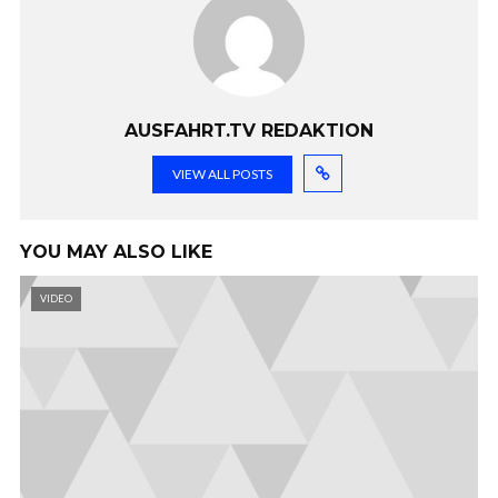
AUSFAHRT.TV REDAKTION
VIEW ALL POSTS
YOU MAY ALSO LIKE
VIDEO