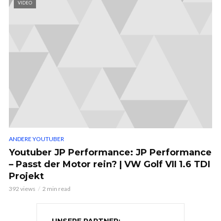
VIDEO
ANDERE YOUTUBER
Youtuber JP Performance: JP Performance
– Passt der Motor rein? | VW Golf VII 1.6 TDI
Projekt
392 views
2 min read
UNSERE PARTNER: