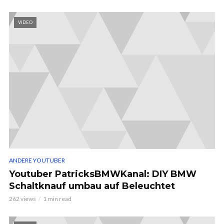
VIDEO
ANDERE YOUTUBER
Youtuber PatricksBMWKanal: DIY BMW
Schaltknauf umbau auf Beleuchtet
262 views
1 min read