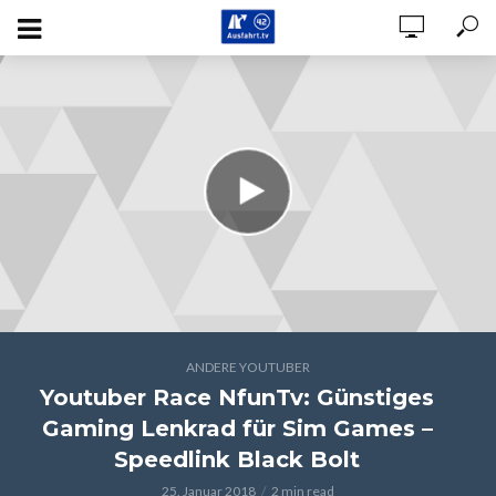
ANDERE YOUTUBER
Youtuber Race NfunTv: Günstiges
Gaming Lenkrad für Sim Games –
Speedlink Black Bolt
25. Januar 2018
2 min read