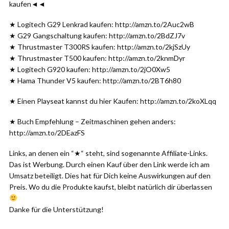
kaufen◄◄
★ Logitech G29 Lenkrad kaufen: http://amzn.to/2Auc2wB
★ G29 Gangschaltung kaufen: http://amzn.to/2BdZJ7v
★ Thrustmaster T300RS kaufen: http://amzn.to/2kjSzUy
★ Thrustmaster T500 kaufen: http://amzn.to/2knmDyr
★ Logitech G920 kaufen: http://amzn.to/2jO0Xw5
★ Hama Thunder V5 kaufen: http://amzn.to/2BT6h80
★ Einen Playseat kannst du hier Kaufen: http://amzn.to/2koXLqq
★ Buch Empfehlung – Zeitmaschinen gehen anders:
http://amzn.to/2DEazFS
Links, an denen ein “★“ steht, sind sogenannte Affiliate-Links.
Das ist Werbung. Durch einen Kauf über den Link werde ich am
Umsatz beteiligt. Dies hat für Dich keine Auswirkungen auf den
Preis. Wo du die Produkte kaufst, bleibt natürlich dir überlassen
Danke für die Unterstützung!