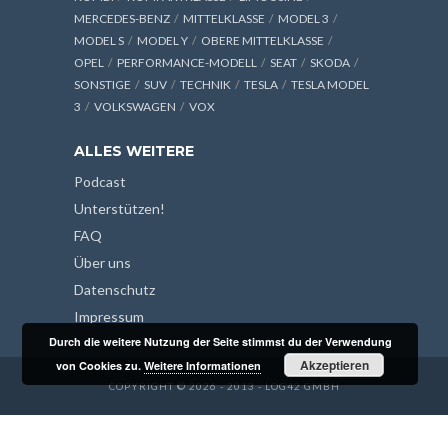
MERCEDES-BENZ
MITTELKLASSE
MODEL 3
MODEL S
MODEL Y
OBERE MITTELKLASSE
OPEL
PERFORMANCE-MODELL
SEAT
SKODA
SONSTIGE
SUV
TECHNIK
TESLA
TESLA MODEL
3
VOLKSWAGEN
VOX
ALLES WEITERE
Podcast
Unterstützen!
FAQ
Über uns
Datenschutz
Impressum
Durch die weitere Nutzung der Seite stimmst du der Verwendung
Akzeptieren
von Cookies zu.
Weitere Informationen
COPYRIGHT © 2026 - 2013 - LOG42 GMBH