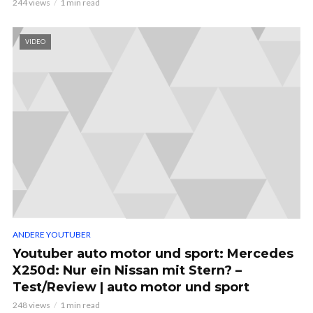
244 views
1 min read
VIDEO
ANDERE YOUTUBER
Youtuber auto motor und sport: Mercedes
X250d: Nur ein Nissan mit Stern? –
Test/Review | auto motor und sport
248 views
1 min read