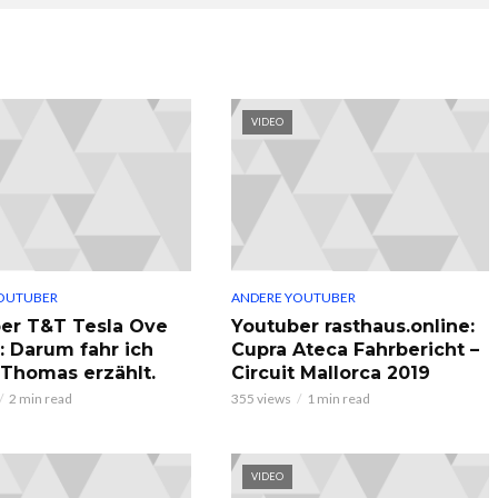
VIDEO
OUTUBER
ANDERE YOUTUBER
er T&T Tesla Ove
Youtuber rasthaus.online:
: Darum fahr ich
Cupra Ateca Fahrbericht –
, Thomas erzählt.
Circuit Mallorca 2019
2 min read
355 views
1 min read
VIDEO