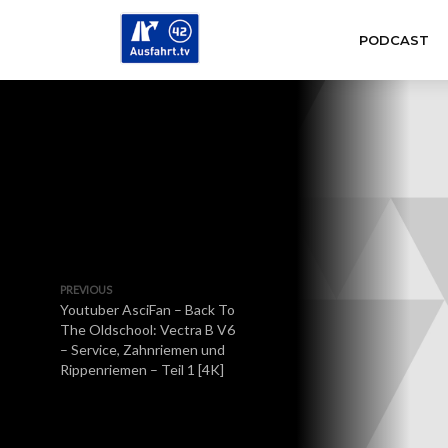
PODCAST
PREVIOUS
Youtuber AsciFan – Back To
The Oldschool: Vectra B V6
– Service, Zahnriemen und
Rippenriemen – Teil 1 [4K]