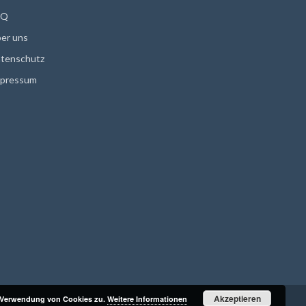
AQ
er uns
tenschutz
pressum
Akzeptieren
r Verwendung von Cookies zu.
Weitere Informationen