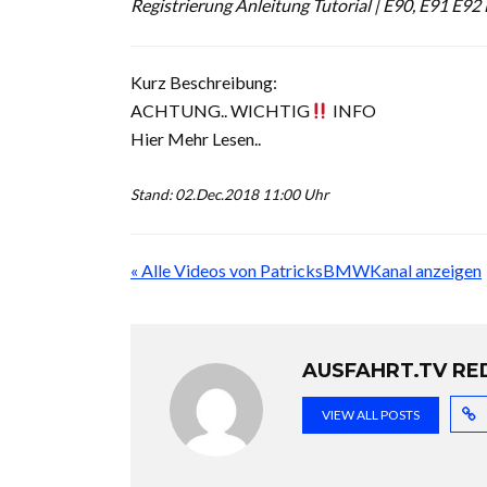
Registrierung Anleitung Tutorial | E90, E91 E
Kurz Beschreibung:
ACHTUNG.. WICHTIG
INFO
Hier Mehr Lesen..
Stand: 02.Dec.2018 11:00 Uhr
« Alle Videos von PatricksBMWKanal anzeigen
AUSFAHRT.TV RE
VIEW ALL POSTS