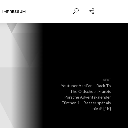
IMPRESSUM
NEXT
Youtuber AsciFan – Back To
The Oldschool: Franzis
Porsche Adventskalender
Türchen 1 – Besser spät als
nie :P [4K]