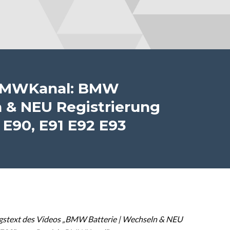
sBMWKanal: BMW
n & NEU Registrierung
| E90, E91 E92 E93
gstext des Videos „BMW Batterie | Wechseln & NEU