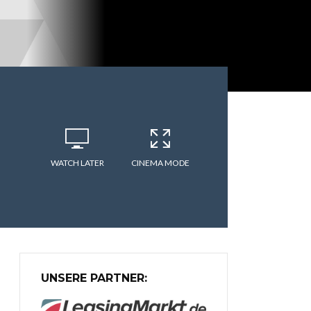
WATCH LATER
CINEMA MODE
UNSERE PARTNER: