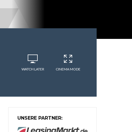
WATCH LATER
CINEMA MODE
UNSERE PARTNER: