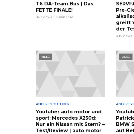
T6 DA-Team Bus | Das
SERVF
FETTE FINALE!
Pre-Cl
alkalis
367 views
2 min read
greift
der Te
419 views
VIDEO
VIDEO
ANDERE YOUTUBER
ANDERE Y
Youtuber auto motor und
Youtub
sport: Mercedes X250d:
Patric
Nur ein Nissan mit Stern? –
BMW S
Test/Review | auto motor
auf Be