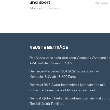
und sport
261 views
248 views
1 min read
NEUSTE BEITRÄGE
Das Video vergleicht den Jeep Compass Overland 4
AWD mit dem Summit PHEV.
Der neue Mercedes GLA 2026 ist ein Elektro-
Kompakt-SUV ab 48.600 Euro.
Der Audi RS 5 Avant kombiniert Hybridantrieb mit
hoher Performance und Alltagstauglichkeit.
Der Fiat Qubo L bietet als Siebensitzer viel Platz und
Flexibilität für Familien.