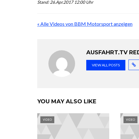
Stand: 26.Apr.2017 12:00 Uhr
« Alle Videos von BBM Motorsport anzeigen
AUSFAHRT.TV RE
VIEW ALL POSTS
YOU MAY ALSO LIKE
VIDEO
VIDEO