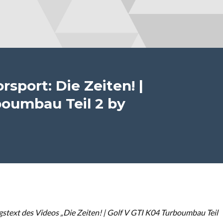
sport: Die Zeiten! |
boumbau Teil 2 by
text des Videos „Die Zeiten! | Golf V GTI K04 Turboumbau Teil