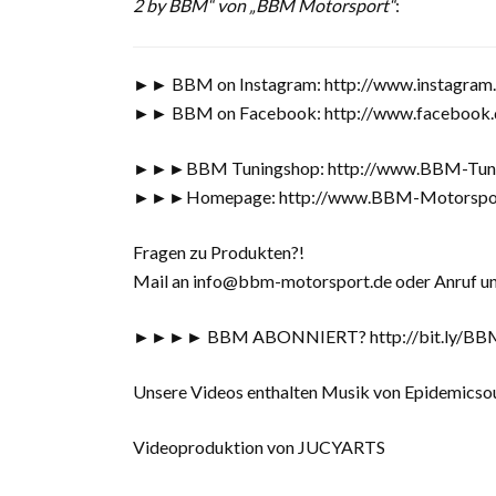
2 by BBM“ von „BBM Motorsport“
:
►► BBM on Instagram: http://www.instagra
►► BBM on Facebook: http://www.facebook
►►►BBM Tuningshop: http://www.BBM-Tuni
►►►Homepage: http://www.BBM-Motorspor
Fragen zu Produkten?!
Mail an info@bbm-motorsport.de oder Anruf 
►►►► BBM ABONNIERT? http://bit.ly/BB
Unsere Videos enthalten Musik von Epidemicso
Videoproduktion von JUCYARTS