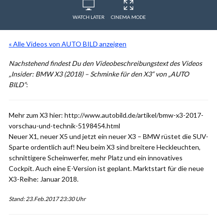
WATCH LATER
CINEMA MODE
« Alle Videos von AUTO BILD anzeigen
Nachstehend findest Du den Videobeschreibungstext des Videos
„Insider: BMW X3 (2018) – Schminke für den X3“ von „AUTO
BILD“
:
Mehr zum X3 hier: http://www.autobild.de/artikel/bmw-x3-2017-
vorschau-und-technik-5198454.html
Neuer X1, neuer X5 und jetzt ein neuer X3 – BMW rüstet die SUV-
Sparte ordentlich auf! Neu beim X3 sind breitere Heckleuchten,
schnittigere Scheinwerfer, mehr Platz und ein innovatives
Cockpit. Auch eine E-Version ist geplant. Marktstart für die neue
X3-Reihe: Januar 2018.
Stand: 23.Feb.2017 23:30 Uhr