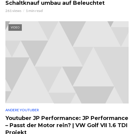
Schaltknauf umbau auf Beleuchtet
261 views
1 min read
VIDEO
ANDERE YOUTUBER
Youtuber JP Performance: JP Performance
– Passt der Motor rein? | VW Golf VII 1.6 TDI
Projekt