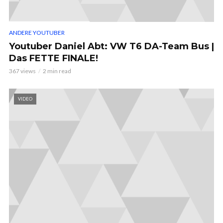
ANDERE YOUTUBER
Youtuber Daniel Abt: VW T6 DA-Team Bus |
Das FETTE FINALE!
367 views
2 min read
VIDEO