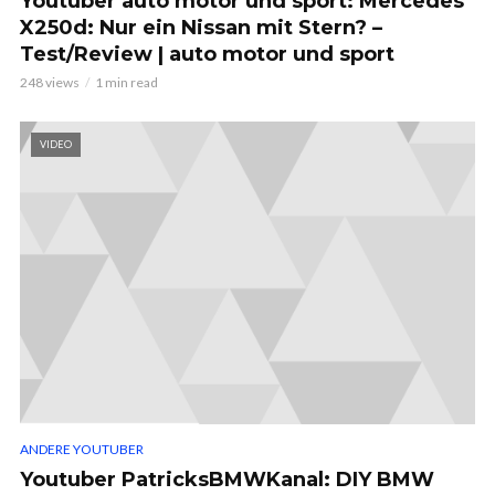
Youtuber auto motor und sport: Mercedes
X250d: Nur ein Nissan mit Stern? –
Test/Review | auto motor und sport
248 views
1 min read
VIDEO
ANDERE YOUTUBER
Youtuber PatricksBMWKanal: DIY BMW