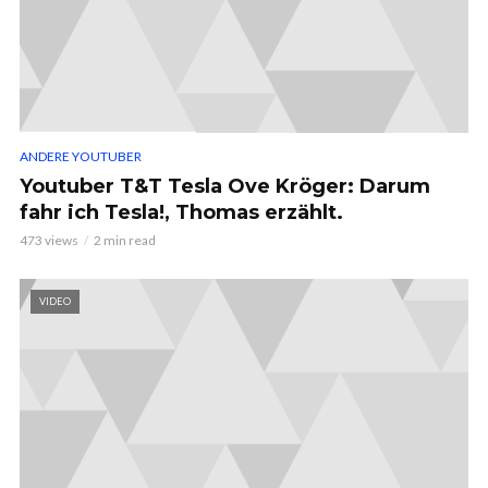
ANDERE YOUTUBER
Youtuber T&T Tesla Ove Kröger: Darum
fahr ich Tesla!, Thomas erzählt.
473 views
2 min read
VIDEO