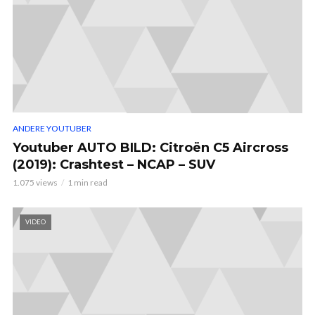
ANDERE YOUTUBER
Youtuber AUTO BILD: Citroën C5 Aircross
(2019): Crashtest – NCAP – SUV
1.075 views
1 min read
VIDEO