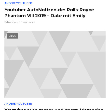
ANDERE YOUTUBER
Youtuber AutoNotizen.de: Rolls-Royce
Phantom VIII 2019 – Date mit Emily
244 views
1 min read
VIDEO
ANDERE YOUTUBER