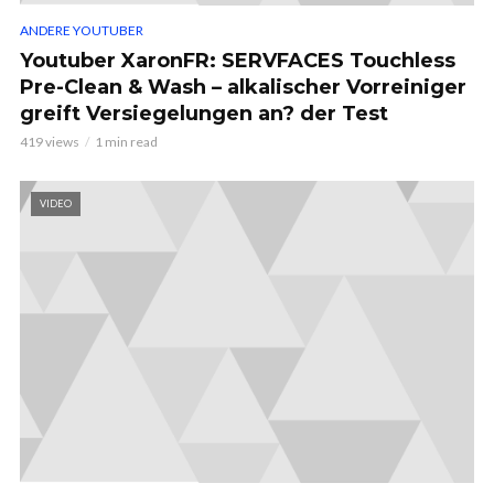
ANDERE YOUTUBER
Youtuber XaronFR: SERVFACES Touchless
Pre-Clean & Wash – alkalischer Vorreiniger
greift Versiegelungen an? der Test
419 views
1 min read
VIDEO