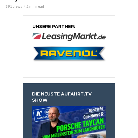
391 views
2 min read
UNSERE PARTNER:
DIE NEUSTE AUFAHRT.TV
SHOW