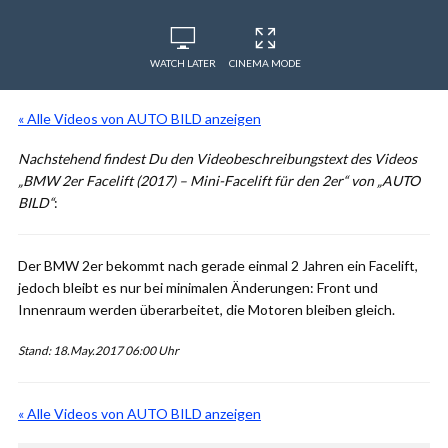
WATCH LATER
CINEMA MODE
« Alle Videos von AUTO BILD anzeigen
Nachstehend findest Du den Videobeschreibungstext des Videos
„BMW 2er Facelift (2017) – Mini-Facelift für den 2er“ von „AUTO
BILD“
:
Der BMW 2er bekommt nach gerade einmal 2 Jahren ein Facelift,
jedoch bleibt es nur bei minimalen Änderungen: Front und
Innenraum werden überarbeitet, die Motoren bleiben gleich.
Stand: 18.May.2017 06:00 Uhr
« Alle Videos von AUTO BILD anzeigen