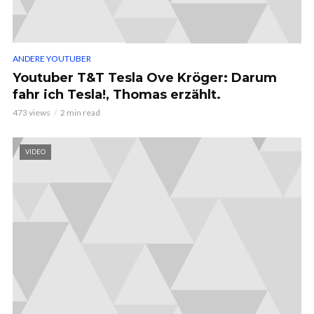
ANDERE YOUTUBER
Youtuber T&T Tesla Ove Kröger: Darum
fahr ich Tesla!, Thomas erzählt.
473 views
2 min read
VIDEO