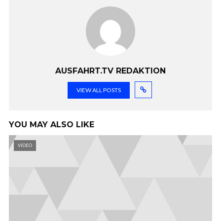
AUSFAHRT.TV REDAKTION
VIEW ALL POSTS
YOU MAY ALSO LIKE
VIDEO