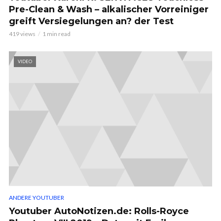
Pre-Clean & Wash – alkalischer Vorreiniger
greift Versiegelungen an? der Test
419 views
1 min read
VIDEO
ANDERE YOUTUBER
Youtuber AutoNotizen.de: Rolls-Royce