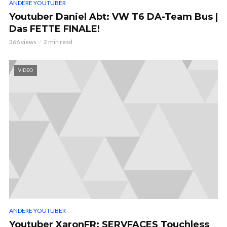
ANDERE YOUTUBER
Youtuber Daniel Abt: VW T6 DA-Team Bus |
Das FETTE FINALE!
366 views
2 min read
VIDEO
ANDERE YOUTUBER
Youtuber XaronFR: SERVFACES Touchless