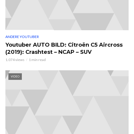
ANDERE YOUTUBER
Youtuber AUTO BILD: Citroën C5 Aircross
(2019): Crashtest – NCAP – SUV
1.074 views
1 min read
VIDEO