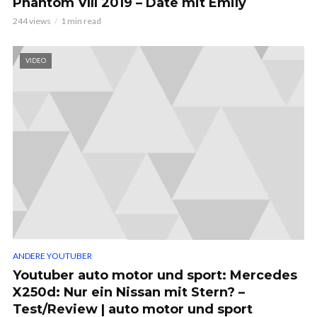
Phantom VIII 2019 – Date mit Emily
244 views
1 min read
VIDEO
ANDERE YOUTUBER
Youtuber auto motor und sport: Mercedes
X250d: Nur ein Nissan mit Stern? –
Test/Review | auto motor und sport