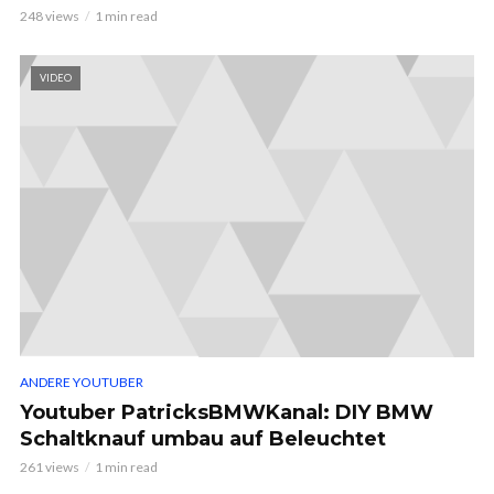
248 views
1 min read
VIDEO
ANDERE YOUTUBER
Youtuber PatricksBMWKanal: DIY BMW
Schaltknauf umbau auf Beleuchtet
261 views
1 min read