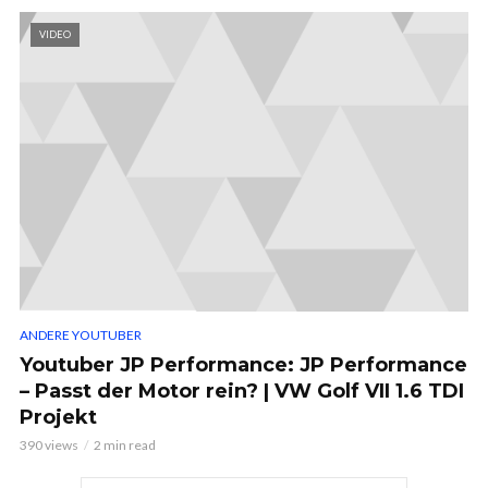
VIDEO
ANDERE YOUTUBER
Youtuber JP Performance: JP Performance
– Passt der Motor rein? | VW Golf VII 1.6 TDI
Projekt
390 views
2 min read