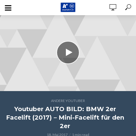
ANDERE YOUTUBER
Youtuber AUTO BILD: BMW 2er
Facelift (2017) – Mini-Facelift für den
2er
18. Mai 2017
1 min read